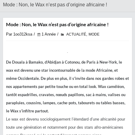
Mode : Non, le Wax n’est pas d’origine africaine !
Mode : Non, le Wax n’est pas d’origine africaine !
Par 1oo312ksa
1 Année
,
ACTUALITÉ
MODE
De Douala à Bamako, d’Abidjan à Cotonou, de Paris à New-York, le
wax est devenu une star incontournable de la mode Africaine, et
même Occidentale. De plus en plus, il s’invite dans nos gardes robes et
nos appartements par petite touche ou en total look. Wax caméléon,
tantôt espadrilles, cravates, nœuds papillons, sac à mains, valises ou
parapluies, coussins, lampes, cache-pots, tabourets ou tables basses,
le Wax s’infiltre partout.
Le wax est devenu sociologiquement l’étendard d’une africanité pour
toute une génération et notamment pour des stars afro-américaines