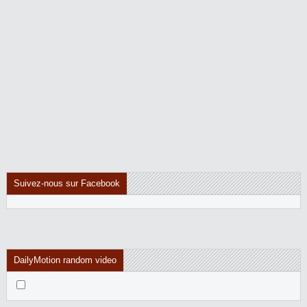
Suivez-nous sur Facebook
DailyMotion random video