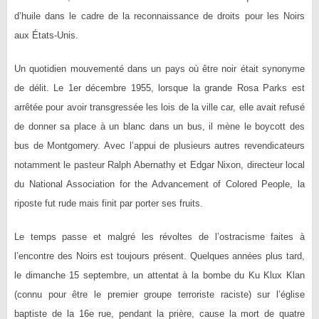
d’huile dans le cadre de la reconnaissance de droits pour les Noirs
aux États-Unis.
Un quotidien mouvementé dans un pays où être noir était synonyme
de délit. Le 1er décembre 1955, lorsque la grande Rosa Parks est
arrêtée pour avoir transgressée les lois de la ville car, elle avait refusé
de donner sa place à un blanc dans un bus, il mène le boycott des
bus de Montgomery. Avec l’appui de plusieurs autres revendicateurs
notamment le pasteur Ralph Abernathy et Edgar Nixon, directeur local
du National Association for the Advancement of Colored People, la
riposte fut rude mais finit par porter ses fruits.
Le temps passe et malgré les révoltes de l’ostracisme faites à
l’encontre des Noirs est toujours présent. Quelques années plus tard,
le dimanche 15 septembre, un attentat à la bombe du Ku Klux Klan
(connu pour être le premier groupe terroriste raciste) sur l’église
baptiste de la 16e rue, pendant la prière, cause la mort de quatre