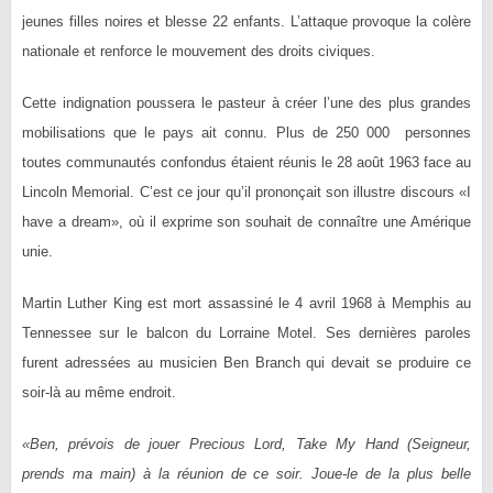
jeunes filles noires et blesse 22 enfants. L’attaque provoque la colère
nationale et renforce le mouvement des droits civiques.
Cette indignation poussera le pasteur à créer l’une des plus grandes
mobilisations que le pays ait connu. Plus de 250 000 personnes
toutes communautés confondus étaient réunis le 28 août 1963 face au
Lincoln Memorial. C’est ce jour qu’il prononçait son illustre discours «I
have a dream», où il exprime son souhait de connaître une Amérique
unie.
Martin Luther King est mort assassiné le 4 avril 1968 à Memphis au
Tennessee sur le balcon du Lorraine Motel. Ses dernières paroles
furent adressées au musicien Ben Branch qui devait se produire ce
soir-là au même endroit.
«Ben, prévois de jouer Precious Lord, Take My Hand (Seigneur,
prends ma main) à la réunion de ce soir. Joue-le de la plus belle