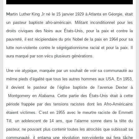
M
artin Luther King Jr né le 15 janvier 1929 à Atlanta en Géorgie, était
un pasteur baptiste afro-américain. Militant inconditionnel pour les
droits civiques des Noirs aux États-Unis, pour la paix et contre la
pauvreté, il est récipiendaire du prix Nobel de la paix en 1964 pour sa
lutte non-violente contre le ségrégationnisme racial et pour la paix. Il
aura marqué par son vécu plusieurs générations.
Une vie atypique, marquée par un souhait de voir sa communauté au
même pieds d’égalité que tous les autres hommes aux USA. En 1953,
il devient le pasteur de l’église baptiste de l’avenue Dexter à
Montgomery en Alabama. Cette partie des États-Unis était à cette
période frappée par des tensions racistes dont les Afro-Américains
étaient victimes. C’est en 1955 avec le meurtre raciste de Emmett
Till, un adolescent de 14 ans, que l’alarme sonne dans la tête du
pasteur, ne pouvant plus contenir toutes les atrocités que subissait sa
communauté, il entama une révolution non-violente qui fera tâche