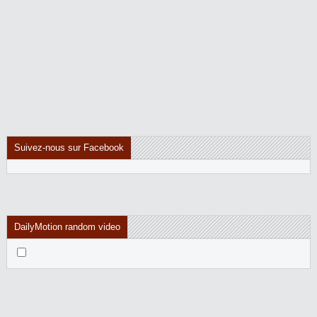
Suivez-nous sur Facebook
DailyMotion random video