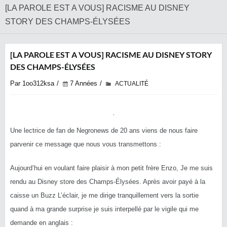
[LA PAROLE EST A VOUS] RACISME AU DISNEY
STORY DES CHAMPS-ÉLYSÉES
[LA PAROLE EST A VOUS] RACISME AU DISNEY STORY
DES CHAMPS-ÉLYSÉES
Par 1oo312ksa
7 Années
ACTUALITÉ
Une lectrice de fan de Negronews de 20 ans viens de nous faire
parvenir ce message que nous vous transmettons :
Aujourd’hui en voulant faire plaisir à mon petit frère Enzo, Je me suis
rendu au Disney store des Champs-Élysées. Après avoir payé à la
caisse un Buzz L’éclair, je me dirige tranquillement vers la sortie
quand à ma grande surprise je suis interpellé par le vigile qui me
demande en anglais :