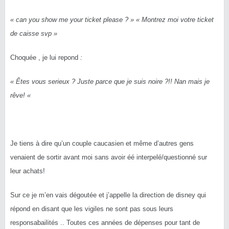
« can you show me your ticket please ? » « Montrez moi votre ticket
de caisse svp »
Choquée , je lui repond
:
« Êtes vous serieux ? Juste parce que je suis noire ?!! Nan mais je
rêve! «
Je tiens à dire qu’un couple caucasien et même d’autres gens
venaient de sortir avant moi sans avoir éé interpelé/questionné sur
leur achats!
Sur ce je m’en vais dégoutée et j’appelle la direction de disney qui
répond en disant que les vigiles ne sont pas sous leurs
responsabailités .. Toutes ces années de dépenses pour tant de