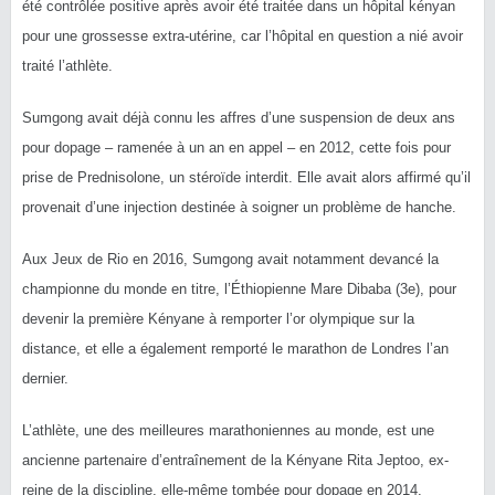
été contrôlée positive après avoir été traitée dans un hôpital kényan
pour une grossesse extra-utérine, car l’hôpital en question a nié avoir
traité l’athlète.
Sumgong avait déjà connu les affres d’une suspension de deux ans
pour dopage – ramenée à un an en appel – en 2012, cette fois pour
prise de Prednisolone, un stéroïde interdit. Elle avait alors affirmé qu’il
provenait d’une injection destinée à soigner un problème de hanche.
Aux Jeux de Rio en 2016, Sumgong avait notamment devancé la
championne du monde en titre, l’Éthiopienne Mare Dibaba (3e), pour
devenir la première Kényane à remporter l’or olympique sur la
distance, et elle a également remporté le marathon de Londres l’an
dernier.
L’athlète, une des meilleures marathoniennes au monde, est une
ancienne partenaire d’entraînement de la Kényane Rita Jeptoo, ex-
reine de la discipline, elle-même tombée pour dopage en 2014.