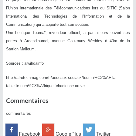
l’Union Internationale des Télécommunications lors du SITIC (Salon
International des Technologies de l’Information et de la
Communication) qui a apporté tout son soutien.
Une boutique Toumaï, revendeur officiel, a par ailleurs ouvert ses
portes à Ardepdjoumal, avenue Goukouny Weddey à 40m de la
Station Malloum.
Sources : alwihdainfo
http://afrotechmag.com/fr/aeseaux-sociaux/touma%C3%AF-la-
tablette-num%C3%A9rique-tchadienne-arrive
Commentaires
commentaires
Facebook
GooglePlus
Twitter