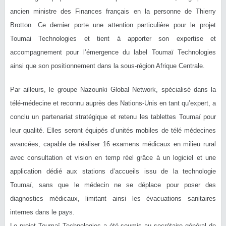
ancien ministre des Finances français en la personne de Thierry
Brotton. Ce dernier porte une attention particulière pour le projet
Toumai Technologies et tient à apporter son expertise et
accompagnement pour l’émergence du label Toumaï Technologies
ainsi que son positionnement dans la sous-région Afrique Centrale.
Par ailleurs, le groupe Nazounki Global Network, spécialisé dans la
télé-médecine et reconnu auprès des Nations-Unis en tant qu’expert, a
conclu un partenariat stratégique et retenu les tablettes Toumaï pour
leur qualité. Elles seront équipés d’unités mobiles de télé médecines
avancées, capable de réaliser 16 examens médicaux en milieu rural
avec consultation et vision en temp réel grâce à un logiciel et une
application dédié aux stations d’accueils issu de la technologie
Toumaï, sans que le médecin ne se déplace pour poser des
diagnostics médicaux, limitant ainsi les évacuations sanitaires
internes dans le pays.
Le projet Toumaï Technologies a été soumis au secrétaire général de