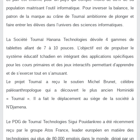
population maitrisant l’outil informatique. Pour inverser la balance, le
patron de la marque au crâne de Toumaï ambitionne de plonger et
faire entrer les élèves dans l’univers des sciences informatiques.
La Société Toumaï Hanana Technologies dévoile 4 gammes de
tablettes allant de 7 à 10 pouces. L’objectif est de propulser le
système éducatif tchadien en intégrant des applications spécifiques
pour les cours primaires et des jeux interactifs permettant d’apprendre
et de s’exercer tout en s’amusant.
Le projet Toumaï a reçu le soutien Michel Brunet, célèbre
paléoanthropologue qui a découvert le plus ancien Hominidé
« Toumaï ». Il a fait le déplacement au siège de la société à
N’Djamena.
Le PDG de Toumaï Technologies Sigui Pouidankreo a été récemment
reçu par le groupe Atos France, leader européen en matière des
technologies qui plus de 80.000 emplois dans le monde, dirigé par un