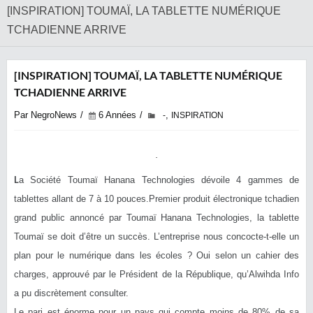
[INSPIRATION] TOUMAÏ, LA TABLETTE NUMÉRIQUE
TCHADIENNE ARRIVE
[INSPIRATION] TOUMAÏ, LA TABLETTE NUMÉRIQUE
TCHADIENNE ARRIVE
Par NegroNews
6 Années
,
-
INSPIRATION
L
a Société Toumaï Hanana Technologies dévoile 4 gammes de
tablettes allant de 7 à 10 pouces.Premier produit électronique tchadien
grand public annoncé par Toumaï Hanana Technologies, la tablette
Toumaï se doit d’être un succès. L’entreprise nous concocte-t-elle un
plan pour le numérique dans les écoles ? Oui selon un cahier des
charges, approuvé par le Président de la République, qu’Alwihda Info
a pu discrètement consulter.
Le pari est énorme pour un pays qui compte moins de 80% de sa