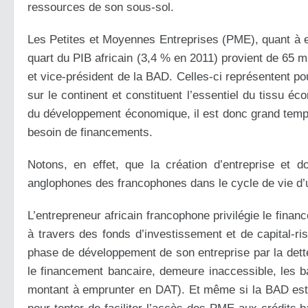
ressources de son sous-sol.
Les Petites et Moyennes Entreprises (PME), quant à ell
quart du PIB africain (3,4 % en 2011) provient de 65 
et vice-président de la BAD. Celles-ci représentent po
sur le continent et constituent l’essentiel du tissu é
du développement économique, il est donc grand temps
besoin de financements.
Notons, en effet, que la création d’entreprise et d
anglophones des francophones dans le cycle de vie d’
L’entrepreneur africain francophone privilégie le fina
à travers des fonds d’investissement et de capital-ri
phase de développement de son entreprise par la dett
le financement bancaire, demeure inaccessible, les 
montant à emprunter en DAT). Et même si la BAD est s