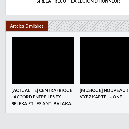
SIRLEAF REÇOIT LA LÉGION D’HONNEUR
Articles Similaires
[ACTUALITÉ] CENTRAFRIQUE
[MUSIQUE] NOUVEAU ! 
: ACCORD ENTRE LES EX
VYBZ KARTEL – ONE
SELEKA ET LES ANTI BALAKA.