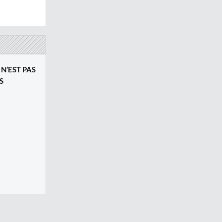
 N’EST PAS
S