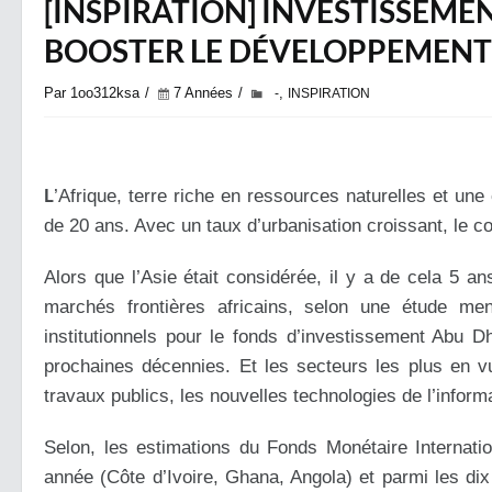
[INSPIRATION] INVESTISSEME
BOOSTER LE DÉVELOPPEMENT
Par 1oo312ksa
7 Années
,
-
INSPIRATION
L
’Afrique, terre riche en ressources naturelles et une
de 20 ans. Avec un taux d’urbanisation croissant, le co
Alors que l’Asie était considérée, il y a de cela 5 
marchés frontières africains, selon une étude me
institutionnels pour le fonds d’investissement Abu Dh
prochaines décennies. Et les secteurs les plus en vu
travaux publics, les nouvelles technologies de l’inform
Selon, les estimations du Fonds Monétaire Internati
année (Côte d’Ivoire, Ghana, Angola) et parmi les di