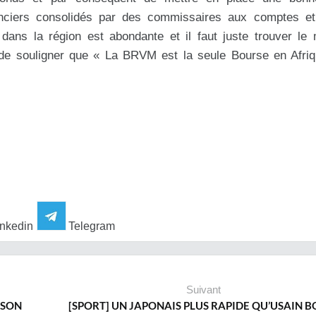
inanciers consolidés par des commissaires aux comptes et
é dans la région est abondante et il faut juste trouver l
n de souligner que « La BRVM est la seule Bourse en Afri
nkedin
Telegram
Suivant
NSON
[SPORT] UN JAPONAIS PLUS RAPIDE QU’USAIN BO