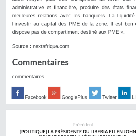
administrative et financière, produire des états f
meilleures relations avec les banquiers. La liquidit
l’investir au capital des PME de la zone. Il est bo
dispose pas de compartiment destiné aux PME ».
Source : nextafrique.com
Commentaires
commentaires
Facebook
GooglePlus
Twitter
Li
Précédent
[POLITIQUE] LA PRÉSIDENTE DU LIBERIA ELLEN JOH