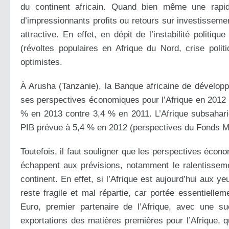
du continent africain. Quand bien même une rapi
d’impressionnants profits ou retours sur investisseme
attractive. En effet, en dépit de l’instabilité politi
(révoltes populaires en Afrique du Nord, crise polit
optimistes.
À Arusha (Tanzanie), la Banque africaine de dévelop
ses perspectives économiques pour l’Afrique en 2012 e
% en 2013 contre 3,4 % en 2011. L’Afrique subsahari
PIB prévue à 5,4 % en 2012 (perspectives du Fonds Mon
Toutefois, il faut souligner que les perspectives écon
échappent aux prévisions, notamment le ralentissement
continent. En effet, si l’Afrique est aujourd’hui aux y
reste fragile et mal répartie, car portée essentielle
Euro, premier partenaire de l’Afrique, avec une su
exportations des matières premières pour l’Afrique, 