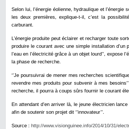
Selon lui, l’énergie éolienne, hydraulique et l’énergie 
les deux premières, explique-t-il, c’est la possibil
carburant.
L’énergie produite peut éclairer et recharger toute sor
produire le courant avec une simple installation d’un 
l’eau en l’électricité grâce à un objet lourd’’, expose 
la phase de recherche.
‘’Je poursuivrai de mener mes recherches scientifiques.
revendre mes produits pour subvenir à mes besoins’’,
recherche, il pourra à coups sûrs fournir le courant éle
En attendant d’en arriver là, le jeune électricien l
afin de soutenir son projet dit ‘’innovateur’’.
Source :
http://
www.visionguinee.info/2014/
10/31/
elect