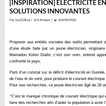
[INSPIRATION] ELECTRICITÉ E
SOLUTIONS INNOVANTES
Par 1oo312ksa
6 Années
INSPIRATION
Proposer aux entités sociales des outils permettant d
d’une étude faite par un jeune électricien, origina
Mamadou Kolon Diallo, c’est son nom, entend apport
confronté le pays.
Parti d’un constat sur le déficit d’électricité en Guinée
de l’eau et du vent, pour produire le courant électriqu
Pour ses recherches, ce jeune électricien âgé de 28 an
‘’C’est le manque chronique de courant électrique qui
faire des recherches afin d’aider la population à avoir l’é