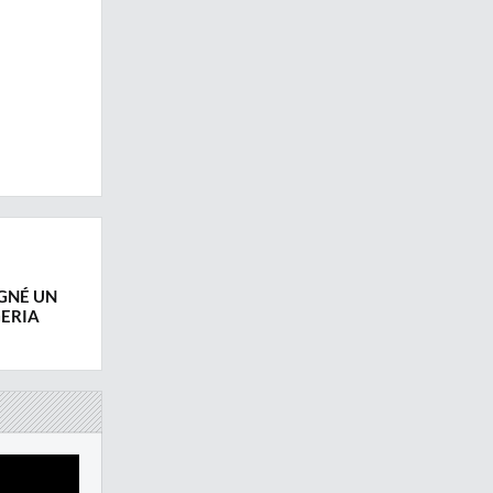
IGNÉ UN
GERIA