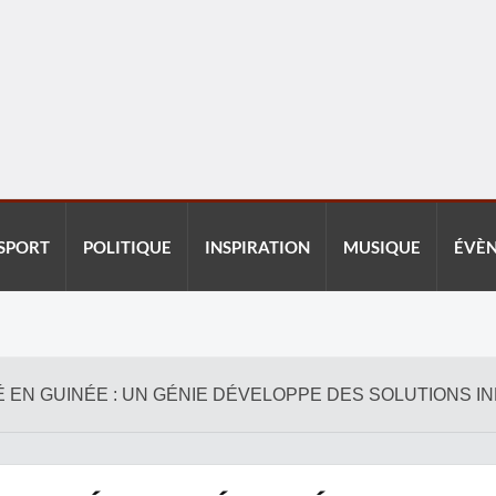
SPORT
POLITIQUE
INSPIRATION
MUSIQUE
ÉVÈ
TÉ EN GUINÉE : UN GÉNIE DÉVELOPPE DES SOLUTIONS 