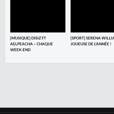
[MUSIQUE] DISIZ FT
[SPORT] SERENA WILL
AELPEACHA – CHAQUE
JOUEUSE DE L’ANNÉE !
WEEK-END