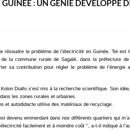
N GUINÉE : UN GÉNIE DÉVELOPPE D
e résoudre le problème de l’électricité en Guinée. Tel est 
ire de la commune rurale de Sagalé, dans la préfecture d
er sa contribution
pour régler le problème de l’énergie 
, Kolon Diallo s’est mis à la recherche scientifique. Son idée
e dans les zones rurales et urbaines.
s et autodidacte utilise des matériaux de recyclage.
 est devenu emmerdant dans nos différents quartiers qui m’
lectricité facilement et à moindre coût ‘’, a-t-il indiqué à l’au