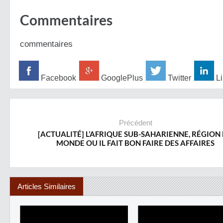
Commentaires
commentaires
Facebook
GooglePlus
Twitter
Li
Précédent
[ACTUALITÉ] L’AFRIQUE SUB-SAHARIENNE, RÉGION
MONDE OU IL FAIT BON FAIRE DES AFFAIRES
Articles Similaires