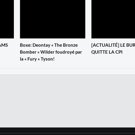
IAMS
Boxe: Deontay « The Bronze
[ACTUALITÉ] LE BU
Bomber » Wilder foudroyé par
QUITTE LA CPI
la « Fury » Tyson!