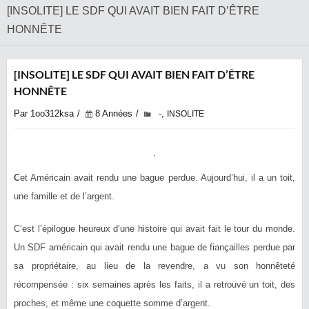
[INSOLITE] LE SDF QUI AVAIT BIEN FAIT D’ÊTRE
HONNÊTE
[INSOLITE] LE SDF QUI AVAIT BIEN FAIT D’ÊTRE
HONNÊTE
Par 1oo312ksa
8 Années
,
-
INSOLITE
C
et Américain avait rendu une bague perdue. Aujourd’hui, il a un toit,
une famille et de l’argent.
C’est l’épilogue heureux d’une histoire qui avait fait le tour du monde.
Un SDF américain qui avait rendu une bague de fiançailles perdue par
sa propriétaire, au lieu de la revendre, a vu son honnêteté
récompensée : six semaines après les faits, il a retrouvé un toit, des
proches, et même une coquette somme d’argent.