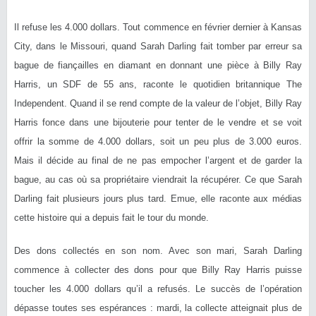
Il refuse les 4.000 dollars. Tout commence en février dernier à Kansas
City, dans le Missouri, quand Sarah Darling fait tomber par erreur sa
bague de fiançailles en diamant en donnant une pièce à Billy Ray
Harris, un SDF de 55 ans, raconte le quotidien britannique The
Independent. Quand il se rend compte de la valeur de l’objet, Billy Ray
Harris fonce dans une bijouterie pour tenter de le vendre et se voit
offrir la somme de 4.000 dollars, soit un peu plus de 3.000 euros.
Mais il décide au final de ne pas empocher l’argent et de garder la
bague, au cas où sa propriétaire viendrait la récupérer. Ce que Sarah
Darling fait plusieurs jours plus tard. Emue, elle raconte aux médias
cette histoire qui a depuis fait le tour du monde.
Des dons collectés en son nom. Avec son mari, Sarah Darling
commence à collecter des dons pour que Billy Ray Harris puisse
toucher les 4.000 dollars qu’il a refusés. Le succès de l’opération
dépasse toutes ses espérances : mardi, la collecte atteignait plus de