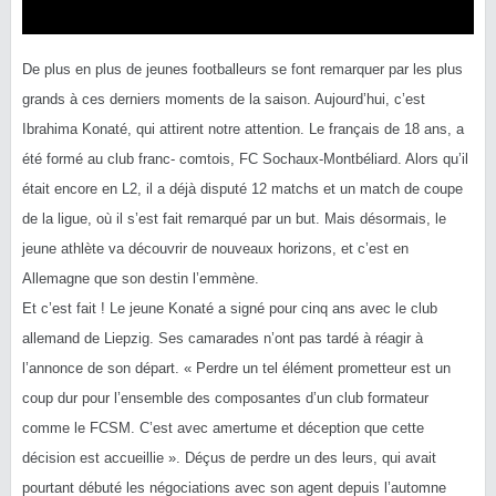
De plus en plus de jeunes footballeurs se font remarquer par les plus
grands à ces derniers moments de la saison. Aujourd’hui, c’est
Ibrahima Konaté, qui attirent notre attention. Le français de 18 ans, a
été formé au club franc- comtois, FC Sochaux-Montbéliard. Alors qu’il
était encore en L2, il a déjà disputé 12 matchs et un match de coupe
de la ligue, où il s’est fait remarqué par un but. Mais désormais, le
jeune athlète va d
écouvrir de nouveaux horizons, et c’est en
Allemagne que son destin l’emmène.
Et c’est fait ! Le jeune Konaté a signé pour cinq ans avec le club
allemand de Liepzig. Ses camarades n’ont pas tardé à réagir à
l’annonce de son départ. « Perdre un tel élément prometteur est un
coup dur pour l’ensemble des composantes d’un club formateur
comme le FCSM. C’est avec amertume et déception que cette
décision est accueillie ». Déçus de perdre un des leurs, qui avait
pourtant débuté les négociations avec son agent depuis l’automne