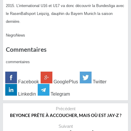
2015. L’international U16 et U17 va donc découvrir la Bundesliga avec
le RasenBallsport Leipzig, dauphin du Bayern Munich la saison
dernière.
NegroNews
Commentaires
commentaires
Facebook
GooglePlus
Twitter
Linkedin
Telegram
Précédent
BEYONCE PRÊTE À ACCOUCHER, MAIS OÙ EST JAY-Z ?
Suivant