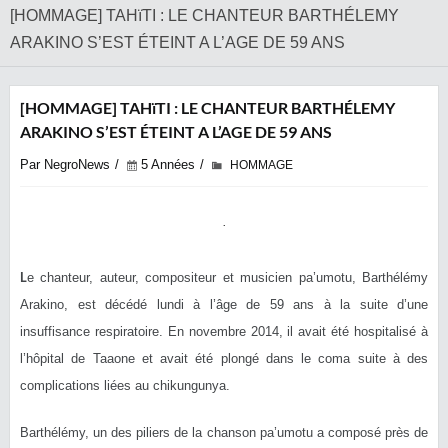
[HOMMAGE] TAHïTI : LE CHANTEUR BARTHÉLEMY
ARAKINO S’EST ÉTEINT A L’AGE DE 59 ANS
[HOMMAGE] TAHïTI : LE CHANTEUR BARTHÉLEMY
ARAKINO S’EST ÉTEINT A L’AGE DE 59 ANS
Par NegroNews
5 Années
HOMMAGE
L
e chanteur, auteur, compositeur et musicien pa’umotu, Barthélémy
Arakino, est décédé lundi à l’âge de 59 ans à la suite d’une
insuffisance respiratoire. En novembre 2014, il avait été hospitalisé à
l’hôpital de Taaone et avait été plongé dans le coma suite à des
complications liées au chikungunya.
Barthélémy, un des piliers de la chanson pa’umotu a composé près de