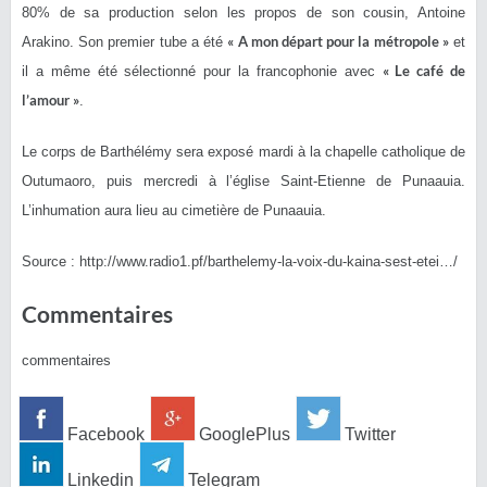
80% de sa production selon les propos de son cousin, Antoine
« A mon départ pour la métropole »
Arakino. Son premier tube a été
et
« Le café de
il a même été sélectionné pour la francophonie avec
l’amour »
.
Le corps de Barthélémy sera exposé mardi à la chapelle catholique de
Outumaoro, puis mercredi à l’église Saint-Etienne de Punaauia.
L’inhumation aura lieu au cimetière de Punaauia.
Source : http://www.radio1.pf/barthelemy-la-voix-du-kaina-sest-etei…/
Commentaires
commentaires
Facebook
GooglePlus
Twitter
Linkedin
Telegram