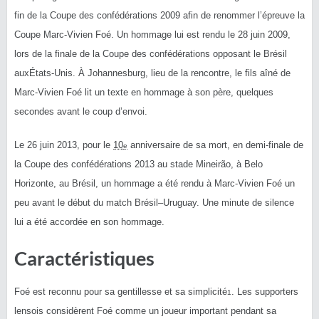
fin de la Coupe des confédérations 2009 afin de renommer l’épreuve la
Coupe Marc-Vivien Foé. Un hommage lui est rendu le
28 juin 2009
,
lors de la finale de la Coupe des confédérations opposant le Brésil
auxÉtats-Unis. À Johannesburg, lieu de la rencontre, le fils aîné de
Marc-Vivien Foé lit un texte en hommage à son père, quelques
secondes avant le coup d’envoi.
Le
26 juin 2013
, pour le
10
anniversaire de sa mort, en demi-finale de
e
la Coupe des confédérations 2013 au stade Mineirão, à Belo
Horizonte, au Brésil, un hommage a été rendu à Marc-Vivien Foé un
peu avant le début du match Brésil–Uruguay. Une minute de silence
lui a été accordée en son hommage.
Caractéristiques
Foé est reconnu pour sa gentillesse et sa simplicité
. Les supporters
1
lensois considèrent Foé comme un joueur important pendant sa