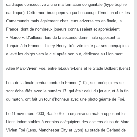
cardiaque consécutive à une malformation congénitale (hypertrophie
cardiaque). Cette mort brusqueprovoqua beaucoup d’émotion chez les
Camerounais mais également chez leurs adversaires en finale, la
France, dont de nombreux joueurs connaissaient et appréciaient
« Marco ». D’ailleurs, lors de la seconde demi-finale opposant la
Turquie à la France, Thierry Henry, très vite imité par ses coéquipiers
a levé les doigts vers le ciel après son but, dédicace au Lion mort.
Allée Marc-Vivien Foé, entre leLouvre-Lens et le Stade Bollaert (Lens)
Lors de la finale perdue contre la France (1-0) , ses coéquipiers se
sont échauffés avec le numéro 17, qui était celui du joueur, et à la fin
du match, ont fait un tour d’honneur avec une photo géante de Foé.
Le 11 novembre 2003, Basile Boli a organisé un match opposant les
Lions indomptables à certains coéquipiers des anciens clubs de Marc-
Vivien Foé (Lens, Manchester City et Lyon) au stade de Gerland de