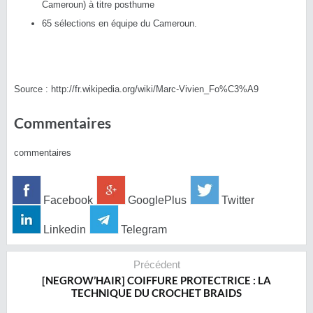
Cameroun) à titre posthume
65 sélections en équipe du Cameroun.
Source : http://fr.wikipedia.org/wiki/Marc-Vivien_Fo%C3%A9
Commentaires
commentaires
Facebook
GooglePlus
Twitter
Linkedin
Telegram
Précédent
[NEGROW’HAIR] COIFFURE PROTECTRICE : LA
TECHNIQUE DU CROCHET BRAIDS