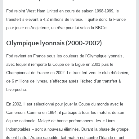
Foé rejoint West Ham United en cours de saison 1998-1999, le
transfert s’élevant à 4,2 millions de livres
. Il quitte donc la France
9
pour jouer en Angleterre, un rêve pour lui selon la BBC
.
13
Olympique lyonnais (2000-2002)
Foé revient en France sous les couleurs de l’Olympique lyonnais,
avec lequel il remporte la Coupe de la Ligue en 2001 puis le
Championnat de France en 2002. Le transfert vers le club rhôdanien,
de 6 millions de livres
, s’effectue après l’échec d’un transfert à
9
Liverpool
.
13
En 2002, il est sélectionné pour jouer la Coupe du monde avec le
Cameroun. Comme en 1994, il participe à tous les matchs de son
équipe nationale. Malgré de bonne performances, les « Lions
Indomptables » sont à nouveau éliminés. Durant la phase de groupe,
ils ont battu l’Arabie saoudite, fait match nul contre l’Irlande et ont