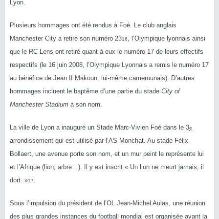
Lyon.
Plusieurs hommages ont été rendus à Foé. Le club anglais
Manchester City a retiré son numéro 23
, l’Olympique lyonnais ainsi
16
que le RC Lens ont retiré quant à eux le numéro 17 de leurs effectifs
respectifs (le 16 juin 2008, l’Olympique Lyonnais a remis le numéro 17
au bénéfice de Jean II Makoun, lui-même camerounais). D’autres
hommages incluent le baptême d’une partie du stade
City of
Manchester Stadium
à son nom.
La ville de Lyon a inauguré un Stade Marc-Vivien Foé dans le
3
e
arrondissement qui est utilisé par l’AS Monchat. Au stade Félix-
Bollaert, une avenue porte son nom, et un mur peint le représente lui
et l’Afrique (lion, arbre…). Il y est inscrit « Un lion ne meurt jamais, il
dort. »
.
17
Sous l’impulsion du président de l’OL Jean-Michel Aulas, une réunion
des plus grandes instances du football mondial est organisée avant la