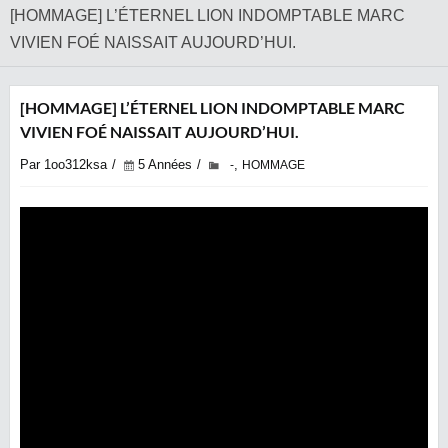
[HOMMAGE] L’ÉTERNEL LION INDOMPTABLE MARC
VIVIEN FOÉ NAISSAIT AUJOURD’HUI.
[HOMMAGE] L’ÉTERNEL LION INDOMPTABLE MARC
VIVIEN FOÉ NAISSAIT AUJOURD’HUI.
Par 1oo312ksa
5 Années
,
-
HOMMAGE