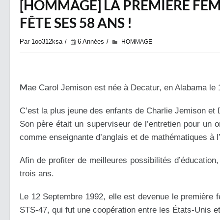
[HOMMAGE] LA PREMIÈRE FEMM
FÊTE SES 58 ANS !
Par 1oo312ksa
6 Années
HOMMAGE
M
ae Carol Jemison est née à Decatur, en Alabama le 
C’est la plus jeune des enfants de Charlie Jemison et
Son père était un superviseur de l’entretien pour un o
comme enseignante d’anglais et de mathématiques à l
Afin de profiter de meilleures possibilités d’éducatio
trois ans.
Le 12 Septembre 1992, elle est devenue le première 
STS-47, qui fut une coopération entre les États-Unis et