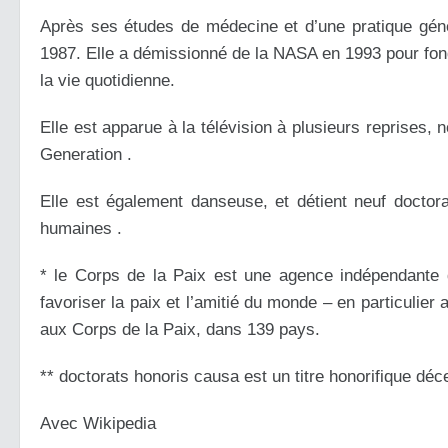
Après ses études de médecine et d’une pratique géné
1987. Elle a démissionné de la NASA en 1993 pour fond
la vie quotidienne.
Elle est apparue à la télévision à plusieurs reprises,
Generation .
Elle est également danseuse, et détient neuf doctora
humaines .
* le Corps de la Paix est une agence indépendante 
favoriser la paix et l’amitié du monde – en particulie
aux Corps de la Paix, dans 139 pays.
** doctorats honoris causa est un titre honorifique déc
Avec Wikipedia