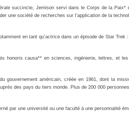
rale succincte, Jemison servi dans le Corps de la Paix* 
er une société de recherches sur l’application de la techno
 notamment en tant qu’actrice dans un épisode de Star Trek 
ts honoris causa** en sciences, ingénierie, lettres, et le
du gouvernement américain, créée en 1961, dont la missi
r auprès des pays du tiers monde. Plus de 200 000 personnes
erné par une université ou une faculté à une personnalité ém