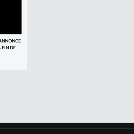
I ANNONCE
 FIN DE