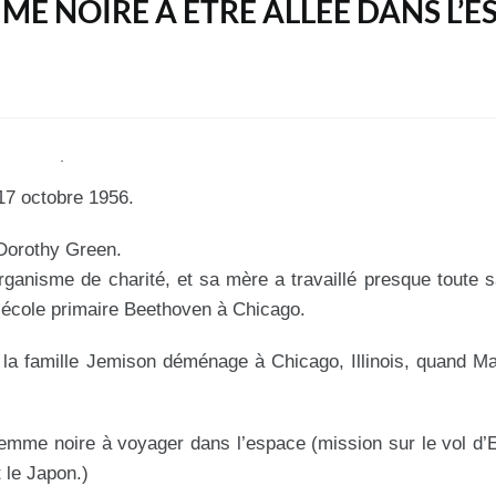
E NOIRE À ÊTRE ALLÉE DANS L’E
17 octobre 1956.
 Dorothy Green.
rganisme de charité, et sa mère a travaillé presque toute s
’école primaire Beethoven à Chicago.
n, la famille Jemison déménage à Chicago, Illinois, quand M
femme noire à voyager dans l’espace (mission sur le vol d
 le Japon.)