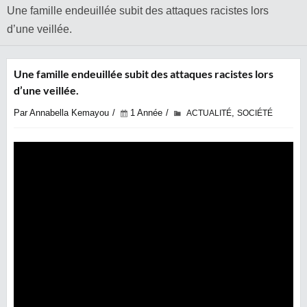
Une famille endeuillée subit des attaques racistes lors
d’une veillée.
Une famille endeuillée subit des attaques racistes lors
d’une veillée.
Par Annabella Kemayou
1 Année
,
ACTUALITÉ
SOCIÉTÉ