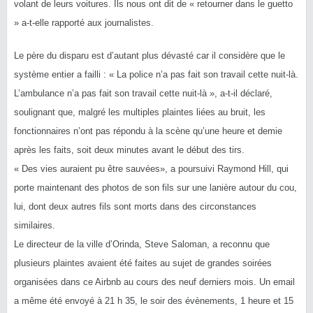
volant de leurs voitures. Ils nous ont dit de « retourner dans le guetto
» a-t-elle rapporté aux journalistes.
Le père du disparu est d’autant plus dévasté car il considère que le
système entier a failli : « La police n’a pas fait son travail cette nuit-là.
L’ambulance n’a pas fait son travail cette nuit-là », a-t-il déclaré,
soulignant que, malgré les multiples plaintes liées au bruit, les
fonctionnaires n’ont pas répondu à la scène qu’une heure et demie
après les faits, soit deux minutes avant le début des tirs.
« Des vies auraient pu être sauvées», a poursuivi Raymond Hill, qui
porte maintenant des photos de son fils sur une lanière autour du cou,
lui, dont deux autres fils sont morts dans des circonstances
similaires.
Le directeur de la ville d’Orinda, Steve Saloman, a reconnu que
plusieurs plaintes avaient été faites au sujet de grandes soirées
organisées dans ce Airbnb au cours des neuf derniers mois. Un email
a même été envoyé à 21 h 35, le soir des évènements, 1 heure et 15