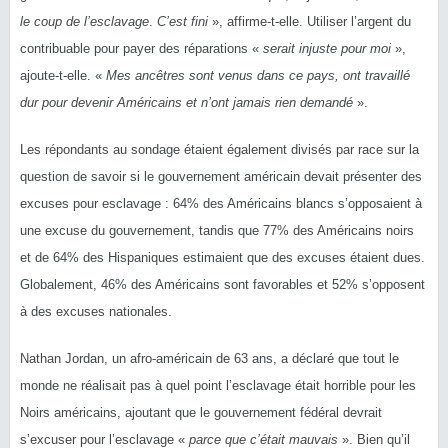
le coup de l’esclavage
.
C’est fini
», affirme-t-elle. Utiliser l’argent du
contribuable pour payer des réparations «
serait injuste pour moi
»,
ajoute-t-elle. «
Mes ancêtres sont venus dans ce pays, ont travaillé
dur pour devenir Américains et n’ont jamais rien demandé
».
Les répondants au sondage étaient également divisés par race sur la
question de savoir si le gouvernement américain devait présenter des
excuses pour esclavage : 64% des Américains blancs s’opposaient à
une excuse du gouvernement, tandis que 77% des Américains noirs
et de 64% des Hispaniques estimaient que des excuses étaient dues.
Globalement, 46% des Américains sont favorables et 52% s’opposent
à des excuses nationales.
Nathan Jordan, un afro-américain de 63 ans, a déclaré que tout le
monde ne réalisait pas à quel point l’esclavage était horrible pour les
Noirs américains, ajoutant que le gouvernement fédéral devrait
s’excuser pour l’esclavage «
parce que c’était mauvais
». Bien qu’il