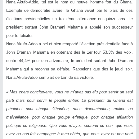
Nana Akufo-Addo, tel est le nom du nouvel homme fort du Ghana.
Exemple de démocratie avéré, le Ghana vivait par le biais de ces
élections présidentielles sa troisième alternance en quinze ans. Le
président sortant John Dramani Mahama a appelé son successeur
pour le féliciter.
Nana Akufo-Addo a bel et bien remporté l’élection présidentielle face à
John Dramani Mahama en obtenant dès le 1er tour 53,3% des voix,
contre 44,4% pour son adversaire, le président sortant John Dramani
Mahama qui a reconnu sa défaite. Rappelons que dès le jeudi soir,
Nana Akufo-Addo semblait certain de sa victoire.
« Mes chers concitoyens, vous ne m’avez pas élu pour servir un seul
parti mais pour servir le peuple entier. Le président du Ghana est
président pour chaque Ghanéen, sans discrimination, malice ou
malveillance, pour chaque groupe ethnique, pour chaque affiliation
politique ou religieuse. Que vous m’ayez soutenu ou non, que vous
ayez ou non fait campagne à mes côtés, que vous ayez ou non voté