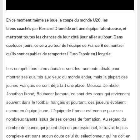
En ce moment même se joue la coupe du monde
U20
, les
bleus
coachés
par Bernard
Diomède
ont une équipe talentueuse, et
mettront toutes les chances de leur côté pour aller au bout.
Dans
quelques jours, ce sera au tour de l’équipe de France B de montrer
qu’ils sont capables de remporter l’Euro Espoir en Hongrie.
Les compétitions internationales sont les moments idéals pour
montrer ses qualités aux yeux du monde entier, mais la plupart des
déjà fait une place
jeunes Français se sont
.
Moussa
Dembélé
,
Jonathan
Ikoné
, Boubacar
kamara
,
ce sont
des noms qui reviennent
souvent dans le football français et pourtant, ces joueurs évoluent
encore en équipe jeune.
L’équipe de France est connue pour ses
nombreux talents issus de ses centres de formation.
Au regard du
nombre de jeunes qui jouent déjà en professionnel, le travail le plus
complexe est sans aucun doute celui du sélectionneur qui ne doit en