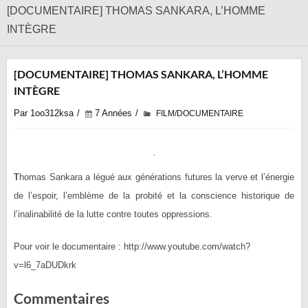
[DOCUMENTAIRE] THOMAS SANKARA, L’HOMME
INTÈGRE
[DOCUMENTAIRE] THOMAS SANKARA, L’HOMME
INTÈGRE
Par 1oo312ksa
7 Années
FILM/DOCUMENTAIRE
T
homas Sankara a légué aux générations futures la verve et l’énergie
de l’espoir, l’emblème de la probité et la conscience historique de
l’inalinabilité de la lutte contre toutes oppressions.
Pour voir le documentaire : http://www.youtube.com/
watch?
v=l6_7aDUDkrk
Commentaires