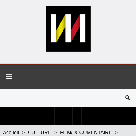
Accueil
>
CULTURE
>
FILM/DOCUMENTAIRE
>