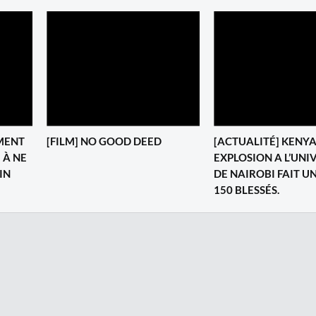
MENT
[FILM] NO GOOD DEED
[ACTUALITÉ] KENYA
 À NE
EXPLOSION A L’UNI
IN
DE NAIROBI FAIT U
150 BLESSÉS.