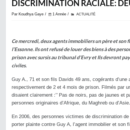
DISCRIMINATION RACIALE: D
Par Koudhya Gaye
1 Année
ACTUALITÉ
Ce mercredi, deux agents immobiliers un père et son fi
l’Essonne. Ils ont refusé de louer des biens à des perso
prison avec sursis au tribunal d’Evry et Ils devront p
civiles.
Guy A., 71 et son fils Davids 49 ans, cogérants d
’une 
respectivement de 2 et 4 mois de prison. Filmés par u
disaient clairement :’’ Pas de noirs, pas de jaunes et 
personnes originaires d’Afrique, du Maghreb ou d’Asie
En 2006, des personnes victimes de discrimination de la
porter plainte contre Guy A, l’agent immobilier et son f