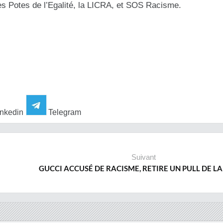
es Potes de l’Egalité, la LICRA, et SOS Racisme.
nkedin
Telegram
Suivant
GUCCI ACCUSÉ DE RACISME, RETIRE UN PULL DE L