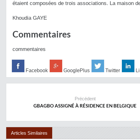
étaient composées de trois associations. La maison d
Khoudia GAYE
Commentaires
commentaires
Facebook
GooglePlus
Twitter
Li
Précédent
GBAGBO ASSIGNÉ À RÉSIDENCE EN BELGIQUE
Articles Similaires