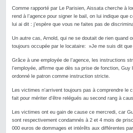
Comme rapporté par Le Parisien, Aissata cherche à lo
rend à l’agence pour signer le bail, on lui indique que 
lui ai dit : j’espère que vous ne faites pas de discrimina
Un autre cas, Arnold, qui ne se doutait de rien quand on 
toujours occupée par le locataire: »Je me suis dit qu
Grâce à une employée de l’agence, les instructions stri
l’employée, affirme que dès sa prise de fonction, Guy lu
ordonné le patron comme instruction stricte.
Les victimes n’arrivent toujours pas à comprendre le c
fait pour mériter d’être relégués au second rang à cause
Les victimes ont eu gain de cause ce mercredi, car Guy
sont respectivement condamnés à 2 et 4 mois de prison
000 euros de dommages et intérêts aux différentes parti