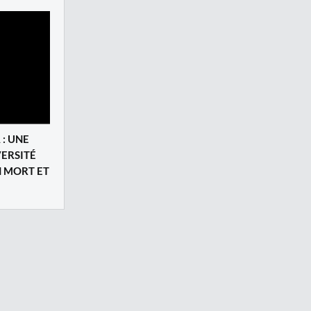
 : UNE
VERSITÉ
N MORT ET