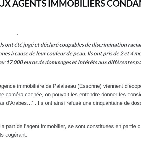
EUX AGENTS IMMOBILIERS COND
ls ont été jugé et déclaré coupables de discrimination racial
nnes à cause de leur couleur de peau. Ils ont pris de 2 et 4 m
ayer 17 000 euros de dommages et intérêts aux différentes pa
agence immobilière de Palaiseau (Essonne) viennent d’écop
ne caméra cachée, on pouvait les entendre donner les consi
pas d’Arabes…’’. Ils ont ainsi refusé une cinquantaine de dos
.
 part de l’agent immobilier, se sont constituées en partie ci
ils cogérant.