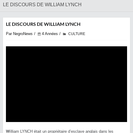
LE DISCOURS DE WILLIAM LYNCH
LE DISCOURS DE WILLIAM LYNCH
Par NegroNews
4 Années
CULTURE
W
illiam LYNCH était un propriétaire d’esclave anglais dans les