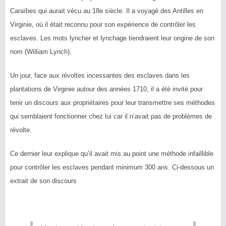
Caraïbes qui aurait vécu au 18e siècle. Il a voyagé des Antilles en
Virginie, où il était reconnu pour son expérience de contrôler les
esclaves. Les mots lyncher et lynchage tiendraient leur origine de son
nom (William Lynch).
Un jour, face aux révoltes incessantes des esclaves dans les
plantations de Virginie autour des années 1710, il a été invité pour
tenir un discours aux propriétaires pour leur transmettre ses méthodes
qui semblaient fonctionner chez lui car il n’avait pas de problèmes de
révolte.
Ce dernier leur explique qu’il avait mis au point une méthode infaillible
pour contrôler les esclaves pendant minimum 300 ans. Ci-dessous un
extrait de son discours