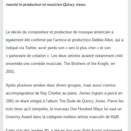
tweeté le producteur et musicien Quincy Jones.
Le décès du compositeur et producteur de musique américain a
également été confirmé par l’actrice et productrice Debbie Allen, qui a
indiqué via Twitter, avoir perdu son « ami le plus cher » et son
« partenaire de création ». Les deux artistes avaient notamment créé
ensemble une comédie musicale, The Brothers of the Knight, en
2001.
Après plusieurs années dans divers groupes, mais aussi comme
accompagnateur de Ray Charles au piano, James Ingram a percé en
1981 en étant intégré à l’album The Dude de Quincy Jones. Parmi les
trois titres qu’il interprète, le morceau One Hundred Ways lui vaut un
Grammy Award dans la catégorie meilleur artiste masculin de R&B.
Cette star des années 80, a été en duo avec Patti Austin notamment