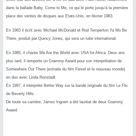
dans la ballade Baby, Come to Me, ce qui le porte jusqu’à la première
place des ventes de disques aux Etats-Unis, en février 1983.
En 1983 il écrit avec Michael McDonald et Rod Temperton Ya Mo Be
There, produit par Quincy Jones, qui sera un tube international.
En 1985, il chante We Are the World avec USA for Africa. Deux ans
plus tard, il remporte un Grammy Award pour son interprétation de
Somewhere Out There (extraite du film Fievel et le nouveau monde)
en duo avec Linda Ronstadt.
En 1987, il interprète Better Way sur la bande originale du film Le Flic
de Beverly Hills.
De toute sa carrière, James Ingram a été lauréat de deux Grammy
Award.