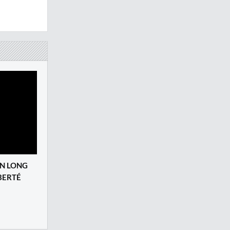
UN LONG
BERTÉ