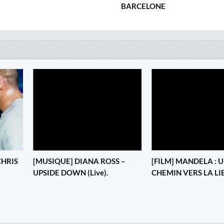
BARCELONE ‎
CHRIS
[MUSIQUE] DIANA ROSS –
[FILM] MANDELA : 
UPSIDE DOWN (Live).
CHEMIN VERS LA LI