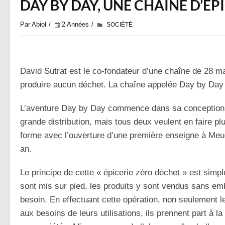
DAY BY DAY, UNE CHAÎNE D’É
Par Abiol
2 Années
SOCIÉTÉ
David Sutrat est le co-fondateur d’une chaîne de 28 mag
produire aucun déchet. La chaîne appelée Day by Day 
L’aventure Day by Day commence dans sa conception en 
grande distribution, mais tous deux veulent en faire p
forme avec l’ouverture d’une première enseigne à Meud
an.
Le principe de cette « épicerie zéro déchet » est simpl
sont mis sur pied, les produits y sont vendus sans emb
besoin. En effectuant cette opération, non seulement l
aux besoins de leurs utilisations, ils prennent part à 