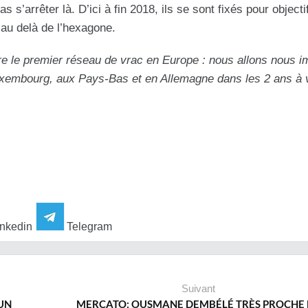
s’arrêter là. D’ici à fin 2018, ils se sont fixés pour objectif
au delà de l’hexagone.
tre le premier réseau de vrac en Europe : nous allons nous i
Luxembourg, aux Pays-Bas et en Allemagne dans les 2 ans à 
nkedin
Telegram
Suivant
 UN
MERCATO: OUSMANE DEMBÉLÉ TRÈS PROCHE 