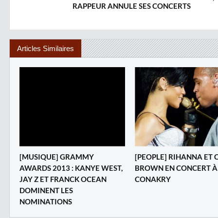
RAPPEUR ANNULE SES CONCERTS ‎
Articles Similaires
‎[MUSIQUE] GRAMMY
[PEOPLE] RIHANNA ET 
AWARDS 2013 : KANYE WEST,
BROWN EN CONCERT À
JAY Z ET FRANCK OCEAN
CONAKRY
DOMINENT LES
NOMINATIONS