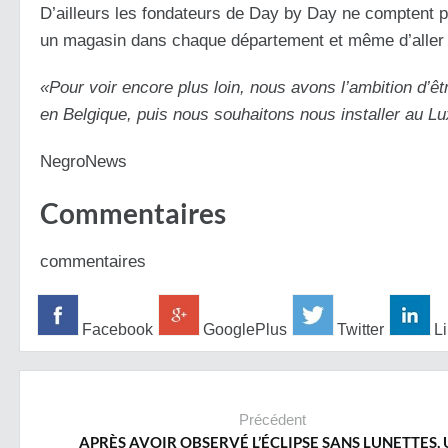
D’ailleurs les fondateurs de Day by Day ne comptent pas 
un magasin dans chaque département et même d’aller 
«Pour voir encore plus loin, nous avons l’ambition d’ê
en Belgique, puis nous souhaitons nous installer au 
NegroNews
Commentaires
commentaires
Facebook
GooglePlus
Twitter
Li
Précédent
APRÈS AVOIR OBSERVÉ L’ÉCLIPSE SANS LUNETTES,