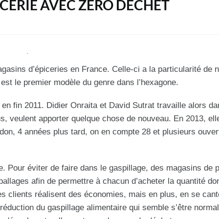
PICERIE AVEC ZERO DÉCHET
asins d’épiceries en France. Celle-ci a la particularité de 
est le premier modèle du genre dans l’hexagone.
fin 2011. Didier Onraita et David Sutrat travaille alors da
lus, veulent apporter quelque chose de nouveau. En 2013, ell
on, 4 années plus tard, on en compte 28 et plusieurs ouver
e. Pour éviter de faire dans le gaspillage, des magasins de 
allages afin de permettre à chacun d’acheter la quantité dont
es clients réalisent des économies, mais en plus, en se can
la réduction du gaspillage alimentaire qui semble s’être norma