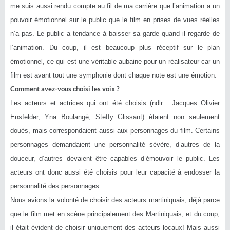
me suis aussi rendu compte au fil de ma carrière que l’animation a un
pouvoir émotionnel sur le public que le film en prises de vues réelles
n’a pas. Le public a tendance à baisser sa garde quand il regarde de
l’animation. Du coup, il est beaucoup plus réceptif sur le plan
émotionnel, ce qui est une véritable aubaine pour un réalisateur car un
film est avant tout une symphonie dont chaque note est une émotion.
Comment avez-vous choisi les voix ?
Les acteurs et actrices qui ont été choisis (ndlr : Jacques Olivier
Ensfelder, Yna Boulangé, Steffy Glissant) étaient non seulement
doués, mais correspondaient aussi aux personnages du film. Certains
personnages demandaient une personnalité sévère, d’autres de la
douceur, d’autres devaient être capables d’émouvoir le public. Les
acteurs ont donc aussi été choisis pour leur capacité à endosser la
personnalité des personnages.
Nous avions la volonté de choisir des acteurs martiniquais, déjà parce
que le film met en scène principalement des Martiniquais, et du coup,
il était évident de choisir uniquement des acteurs locaux! Mais aussi