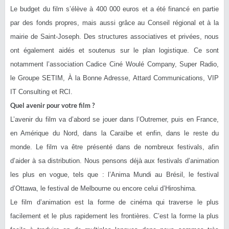
Le budget du film s’élève à 400 000 euros et a été financé en partie
par des fonds propres, mais aussi grâce au Conseil régional et à la
mairie de Saint-Joseph. Des structures associatives et privées, nous
ont également aidés et soutenus sur le plan logistique. Ce sont
notamment l’association Cadice Ciné Woulé Company, Super Radio,
le Groupe SETIM, À la Bonne Adresse, Attard Communications, VIP
IT Consulting et RCI.
Quel avenir pour votre film ?
L’avenir du film va d’abord se jouer dans l’Outremer, puis en France,
en Amérique du Nord, dans la Caraïbe et enfin, dans le reste du
monde. Le film va être présenté dans de nombreux festivals, afin
d’aider à sa distribution. Nous pensons déjà aux festivals d’animation
les plus en vogue, tels que : l’Anima Mundi au Brésil, le festival
d’Ottawa, le festival de Melbourne ou encore celui d’Hiroshima.
Le film d’animation est la forme de cinéma qui traverse le plus
facilement et le plus rapidement les frontières. C’est la forme la plus