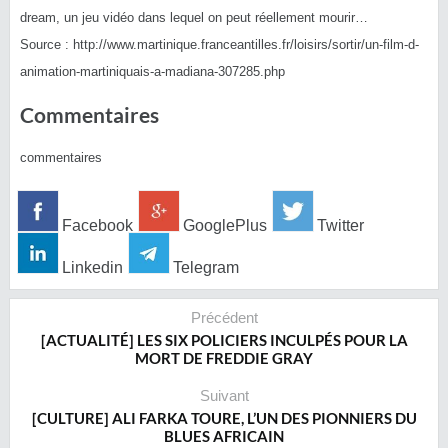
dream, un jeu vidéo dans lequel on peut réellement mourir…
Source : http://www.martinique.franceantilles.fr/loisirs/sortir/un-film-d-
animation-martiniquais-a-madiana-307285.php
Commentaires
commentaires
Facebook
GooglePlus
Twitter
Linkedin
Telegram
Précédent
[ACTUALITÉ] LES SIX POLICIERS INCULPÉS POUR LA
MORT DE FREDDIE GRAY
Suivant
[CULTURE] ALI FARKA TOURE, L’UN DES PIONNIERS DU
BLUES AFRICAIN