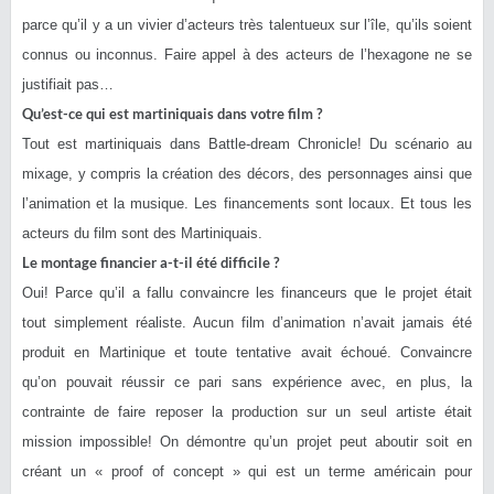
parce qu’il y a un vivier d’acteurs très talentueux sur l’île, qu’ils soient
connus ou inconnus. Faire appel à des acteurs de l’hexagone ne se
justifiait pas…
Qu’est-ce qui est martiniquais dans votre film ?
Tout est martiniquais dans Battle-dream Chronicle! Du scénario au
mixage, y compris la création des décors, des personnages ainsi que
l’animation et la musique. Les financements sont locaux. Et tous les
acteurs du film sont des Martiniquais.
Le montage financier a-t-il été difficile ?
Oui! Parce qu’il a fallu convaincre les financeurs que le projet était
tout simplement réaliste. Aucun film d’animation n’avait jamais été
produit en Martinique et toute tentative avait échoué. Convaincre
qu’on pouvait réussir ce pari sans expérience avec, en plus, la
contrainte de faire reposer la production sur un seul artiste était
mission impossible! On démontre qu’un projet peut aboutir soit en
créant un « proof of concept » qui est un terme américain pour