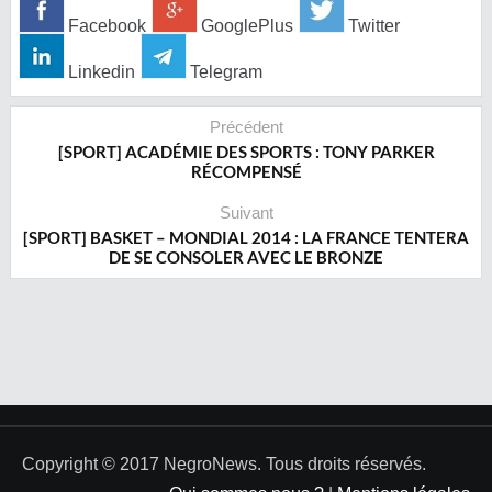
Facebook
GooglePlus
Twitter
Linkedin
Telegram
Précédent
[SPORT] ACADÉMIE DES SPORTS : TONY PARKER
RÉCOMPENSÉ
Suivant
[SPORT] BASKET – MONDIAL 2014 : LA FRANCE TENTERA
DE SE CONSOLER AVEC LE BRONZE
Copyright © 2017 NegroNews. Tous droits réservés.