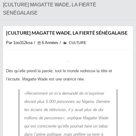
[CULTURE] MAGATTE WADE, LA FIERTÉ
SÉNÉGALAISE
[CULTURE] MAGATTE WADE, LA FIERTÉ SÉNÉGALAISE
Par 1oo312ksa
6 Années
CULTURE
Dès qu’elle prend la parole, tout le monde redresse la tête et
l’écoute. Magatte Wade est une oratrice née.
«Récemment on m’a demandé de m’exprimer
devant plus 5.000 personnes au Nigeria. Derrière
les écrans de télévision, il y avait plus de dix
millions de personnes»,
explique Magatte Wade
qui est consciente qu’elle pourrait faire un tabac
dans l’arène politique, mais préfère se tenir à