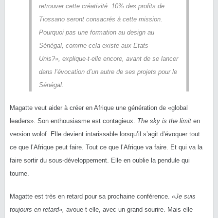
retrouver cette créativité. 10% des profits de
Tiossano seront consacrés à cette mission.
Pourquoi pas une formation au design au
Sénégal, comme cela existe aux Etats-
Unis?»,
explique-t-elle encore, avant de se lancer
dans l’évocation d’un autre de ses projets pour le
Sénégal.
Magatte veut aider à créer en Afrique une génération de «global
leaders». Son enthousiasme est contagieux.
The sky is the limit
en
version wolof. Elle devient intarissable lorsqu’il s’agit d’évoquer tout
ce que l’Afrique peut faire. Tout ce que l’Afrique va faire. Et qui va la
faire sortir du sous-développement. Elle en oublie la pendule qui
tourne.
Magatte est très en retard pour sa prochaine conférence.
«Je suis
toujours en retard»,
avoue-t-elle, avec un grand sourire. Mais elle