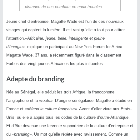
distance de ces combats en eaux troubles.
Jeune chef d’entreprise, Magatte Wade est l’un de ces nouveaux
visages qui captent la lumière. Il est vrai qu’elle a tout pour attirer
l’attention.
«Africaine, jeune, belle, intelligente et pleine
d’énergie»,
explique un participant au New York Forum for Africa.
Magatte Wade, 37 ans, a récemment figuré dans le classement
Forbes des vingt jeunes Africaines les plus influentes.
Adepte du branding
Née au Sénégal, elle séduit les trois Afrique, la francophone,
l’anglophone et la
«roots».
D’origine sénégalaise, Magatte a étudié en
France et
«défend la culture française»
. Avant d’aller vivre aux Etats-
Unis, où elle a appris tous les codes de la culture d’outre-Atlantique.
Et d’être devenue une fervente supportrice de la culture d’entreprise et
du
«branding»
. Un mot qu’elle répète avec ravissement. Comme un