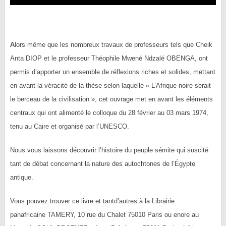
A
lors même que les nombreux travaux de professeurs tels que Cheik
Anta DIOP et le professeur Théophile Mwené Ndzalé OBENGA, ont
permis d’apporter un ensemble de réflexions riches et solides, mettant
en avant la véracité de la thèse selon laquelle « L’Afrique noire serait
le berceau de la civilisation », cet ouvrage met en avant les éléments
centraux qui ont alimenté le colloque du 28 février au 03 mars 1974,
tenu au Caire et organisé par l’UNESCO.
Nous vous laissons découvrir l’histoire du peuple sémite qui suscité
tant de débat concernant la nature des autochtones de l’Égypte
antique.
Vous pouvez trouver ce livre et tantd’autres à la Librairie
panafricaine TAMERY, 10 rue du Chalet 75010 Paris ou enore au