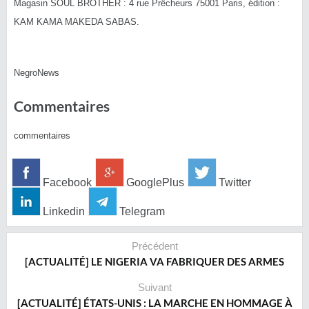
Magasin SOUL BROTHER : 4 rue Prêcheurs 75001 Paris, édition :
KAM KAMA MAKEDA SABAS.
NegroNews
Commentaires
commentaires
Facebook
GooglePlus
Twitter
Linkedin
Telegram
Précédent
[ACTUALITÉ] LE NIGERIA VA FABRIQUER DES ARMES
Suivant
[ACTUALITÉ] ÉTATS-UNIS : LA MARCHE EN HOMMAGE À