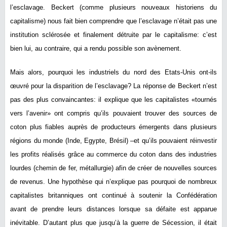
l’esclavage. Beckert (comme plusieurs nouveaux historiens du
capitalisme) nous fait bien comprendre que l’esclavage n’était pas une
institution sclérosée et finalement détruite par le capitalisme: c’est
bien lui, au contraire, qui a rendu possible son avènement.
Mais alors, pourquoi les industriels du nord des Etats-Unis ont-ils
œuvré pour la disparition de l’esclavage? La réponse de Beckert n’est
pas des plus convaincantes: il explique que les capitalistes «tournés
vers l’avenir» ont compris qu’ils pouvaient trouver des sources de
coton plus fiables auprès de producteurs émergents dans plusieurs
régions du monde (Inde, Egypte, Brésil) –et qu’ils pouvaient réinvestir
les profits réalisés grâce au commerce du coton dans des industries
lourdes (chemin de fer, métallurgie) afin de créer de nouvelles sources
de revenus. Une hypothèse qui n’explique pas pourquoi de nombreux
capitalistes britanniques ont continué à soutenir la Confédération
avant de prendre leurs distances lorsque sa défaite est apparue
inévitable. D’autant plus que jusqu’à la guerre de Sécession, il était