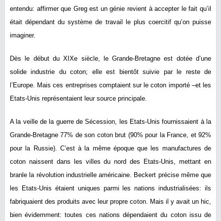
entendu: affirmer que Greg est un génie revient à accepter le fait qu’il
était dépendant du système de travail le plus coercitif qu’on puisse
imaginer.
Dès le début du XIXe siècle, le Grande-Bretagne est dotée d’une
solide industrie du coton; elle est bientôt suivie par le reste de
l’Europe. Mais ces entreprises comptaient sur le coton importé –et les
Etats-Unis représentaient leur source principale.
A la veille de la guerre de Sécession, les Etats-Unis fournissaient à la
Grande-Bretagne 77% de son coton brut (90% pour la France, et 92%
pour la Russie). C’est à la même époque que les manufactures de
coton naissent dans les villes du nord des Etats-Unis, mettant en
branle la révolution industrielle américaine. Beckert précise même que
les Etats-Unis étaient uniques parmi les nations industrialisées: ils
fabriquaient des produits avec leur propre coton. Mais il y avait un hic,
bien évidemment: toutes ces nations dépendaient du coton issu de