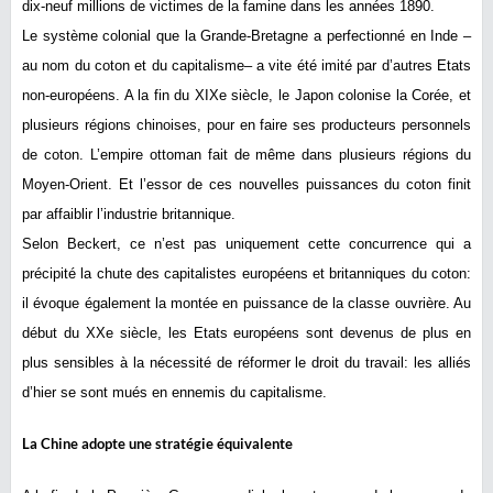
dix-neuf millions de victimes de la famine dans les années 1890.
Le système colonial que la Grande-Bretagne a perfectionné en Inde –
au nom du coton et du capitalisme– a vite été imité par d’autres Etats
non-européens. A la fin du XIXe siècle, le Japon colonise la Corée, et
plusieurs régions chinoises, pour en faire ses producteurs personnels
de coton. L’empire ottoman fait de même dans plusieurs régions du
Moyen-Orient. Et l’essor de ces nouvelles puissances du coton finit
par affaiblir l’industrie britannique.
Selon Beckert, ce n’est pas uniquement cette concurrence qui a
précipité la chute des capitalistes européens et britanniques du coton:
il évoque également la montée en puissance de la classe ouvrière. Au
début du XXe siècle, les Etats européens sont devenus de plus en
plus sensibles à la nécessité de réformer le droit du travail: les alliés
d’hier se sont mués en ennemis du capitalisme.
La Chine adopte une stratégie équivalente