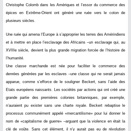
Christophe Colomb dans les Amériques et l’essor du commerce des
épices en Extrême-Orient ont généré une ruée vers le coton de
plusieurs siècles.
Une ruée qui amena l’Europe à s’approprier les terres des Amérindiens
et à mettre en place l’esclavage des Africains –un esclavage qui, au
XVIIIe siècle, devient la plus grande migration forcée de l’histoire de
l’humanité.
Une classe marchande est née pour faciliter le commerce des
denrées générées par les esclaves –une classe qui ne serait jamais
apparue, comme s’efforce de le souligner Beckert, sans l’aide des
Etats européens naissants. Les sociétés par actions qui ont créé une
grande partie des premières colonies britanniques, par exemple,
n’auraient pu exister sans une charte royale. Beckert rebaptise le
processus communément appelé «mercantilisme» pour lui donner le
nom de «capitalisme de guerre» –arguant que la violence en était la
clé de voûte. Sans cet élément, il n’y aurait pas eu de révolution