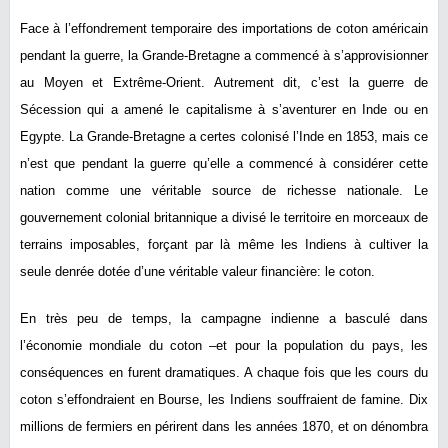
Face à l’effondrement temporaire des importations de coton américain
pendant la guerre, la Grande-Bretagne a commencé à s’approvisionner
au Moyen et Extrême-Orient. Autrement dit, c’est la guerre de
Sécession qui a amené le capitalisme à s’aventurer en Inde ou en
Egypte. La Grande-Bretagne a certes colonisé l’Inde en 1853, mais ce
n’est que pendant la guerre qu’elle a commencé à considérer cette
nation comme une véritable source de richesse nationale. Le
gouvernement colonial britannique a divisé le territoire en morceaux de
terrains imposables, forçant par là même les Indiens à cultiver la
seule denrée dotée d’une véritable valeur financière: le coton.
En très peu de temps, la campagne indienne a basculé dans
l’économie mondiale du coton –et pour la population du pays, les
conséquences en furent dramatiques. A chaque fois que les cours du
coton s’effondraient en Bourse, les Indiens souffraient de famine. Dix
millions de fermiers en périrent dans les années 1870, et on dénombra