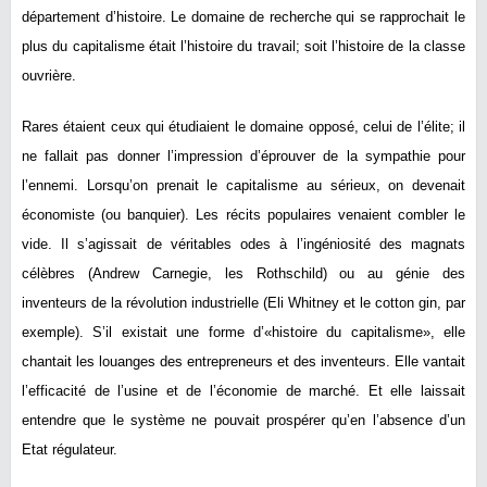
département d’histoire. Le domaine de recherche qui se rapprochait le
plus du capitalisme était l’histoire du travail; soit l’histoire de la classe
ouvrière.
Rares étaient ceux qui étudiaient le domaine opposé, celui de l’élite; il
ne fallait pas donner l’impression d’éprouver de la sympathie pour
l’ennemi. Lorsqu’on prenait le capitalisme au sérieux, on devenait
économiste (ou banquier). Les récits populaires venaient combler le
vide. Il s’agissait de véritables odes à l’ingéniosité des magnats
célèbres (Andrew Carnegie, les Rothschild) ou au génie des
inventeurs de la révolution industrielle (Eli Whitney et le cotton gin, par
exemple). S’il existait une forme d’«histoire du capitalisme», elle
chantait les louanges des entrepreneurs et des inventeurs. Elle vantait
l’efficacité de l’usine et de l’économie de marché. Et elle laissait
entendre que le système ne pouvait prospérer qu’en l’absence d’un
Etat régulateur.