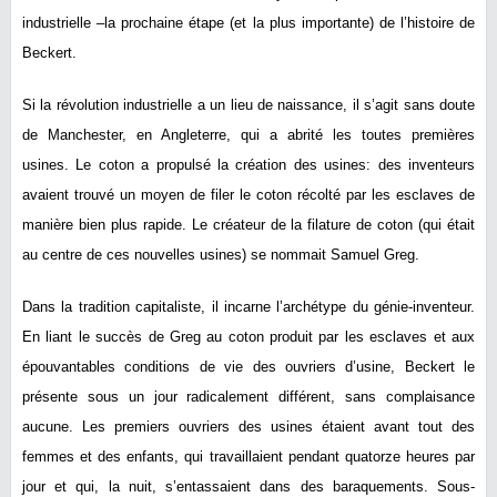
industrielle –la prochaine étape (et la plus importante) de l’histoire de
Beckert.
Si la révolution industrielle a un lieu de naissance, il s’agit sans doute
de Manchester, en Angleterre, qui a abrité les toutes premières
usines. Le coton a propulsé la création des usines: des inventeurs
avaient trouvé un moyen de filer le coton récolté par les esclaves de
manière bien plus rapide. Le créateur de la filature de coton (qui était
au centre de ces nouvelles usines) se nommait Samuel Greg.
Dans la tradition capitaliste, il incarne l’archétype du génie-inventeur.
En liant le succès de Greg au coton produit par les esclaves et aux
épouvantables conditions de vie des ouvriers d’usine, Beckert le
présente sous un jour radicalement différent, sans complaisance
aucune. Les premiers ouvriers des usines étaient avant tout des
femmes et des enfants, qui travaillaient pendant quatorze heures par
jour et qui, la nuit, s’entassaient dans des baraquements. Sous-