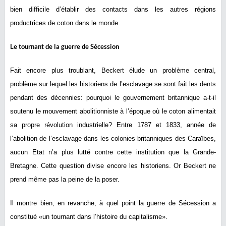
bien difficile d’établir des contacts dans les autres régions
productrices de coton dans le monde.
Le tournant de la guerre de Sécession
Fait encore plus troublant, Beckert élude un problème central,
problème sur lequel les historiens de l’esclavage se sont fait les dents
pendant des décennies: pourquoi le gouvernement britannique a-t-il
soutenu le mouvement abolitionniste à l’époque où le coton alimentait
sa propre révolution industrielle? Entre 1787 et 1833, année de
l’abolition de l’esclavage dans les colonies britanniques des Caraïbes,
aucun Etat n’a plus lutté contre cette institution que la Grande-
Bretagne. Cette question divise encore les historiens. Or Beckert ne
prend même pas la peine de la poser.
Il montre bien, en revanche, à quel point la guerre de Sécession a
constitué «un tournant dans l’histoire du capitalisme».