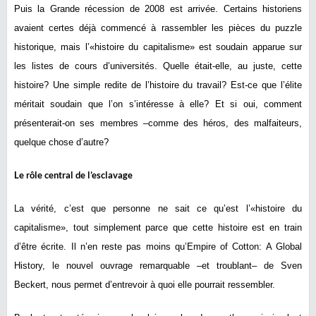
Puis la Grande récession de 2008 est arrivée. Certains historiens
avaient certes déjà commencé à rassembler les pièces du puzzle
historique, mais l’«histoire du capitalisme» est soudain apparue sur
les listes de cours d’universités. Quelle était-elle, au juste, cette
histoire? Une simple redite de l’histoire du travail? Est-ce que l’élite
méritait soudain que l’on s’intéresse à elle? Et si oui, comment
présenterait-on ses membres –comme des héros, des malfaiteurs,
quelque chose d’autre?
Le rôle central de l’esclavage
La vérité, c’est que personne ne sait ce qu’est l’«histoire du
capitalisme», tout simplement parce que cette histoire est en train
d’être écrite. Il n’en reste pas moins qu’Empire of Cotton: A Global
History, le nouvel ouvrage remarquable –et troublant– de Sven
Beckert, nous permet d’entrevoir à quoi elle pourrait ressembler.