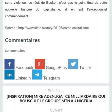
cette violence. Le récit de Beckert n’est pas le point final de cette
nouvelle histoire du capitalisme: il en est l’exceptionnel
commencement.
Source : http://www.slate.fr/story/
96103/coton-capitalisme
Commentaires
commentaires
Facebook
GooglePlus
Twitter
Linkedin
Telegram
Précédent
[INSPIRATION] MIKE ADENUGA : CE MILLIARDAIRE QUI
BOUSCULE LE GROUPE MTN AU NIGERIA
Suivant