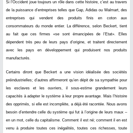
Si l’Occident joue toujours un rôle dans cette histoire, c’est au travers
de la puissance d’entreprises telles que Gap, Adidas ou Walmart, des
entreprises qui vendent des produits finis en coton aux
consommateurs du monde entier. La différence, selon Beckert, tient
au fait que ces firmes «se sont émancipées de l’Etat». Elles
dépendent très peu de leurs pays d’origine, et traitent directement
avec les pays en développement qui produisent nos produits
manufacturés.
Certains diront que Beckert a une vision idéalisée des sociétés
préindustrielles; d’autres affirmeront qu’en dépit de sa sympathie pour
les esclaves et les ouvriers, il sous-estime grandement leurs
capacités à adapter le système à leur propre avantage. Mais l’histoire
des opprimés, si elle est incomplète, a déjà été racontée. Nous avons
besoin d’entendre celle du système qui fut à l’origine de leurs maux –
en un mot, celle du capitalisme. Comment il est né; comment il en est
venu à produire toutes ces inégalités, toutes ces richesses, toute