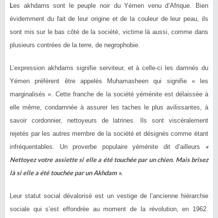
L
es akhdams sont le peuple noir du Yémen venu d’Afrique. Bien
évidemment du fait de leur origine et de la couleur de leur peau, ils
sont mis sur le bas côté de la société, victime là aussi, comme dans
plusieurs contrées de la terre, de negrophobie.
L’expression akhdams signifie serviteur, et à celle-ci les damnés du
Yémen préfèrent être appelés Muhamasheen qui signifie « les
marginalisés ». Cette franche de la société yéménite est délaissée à
elle même, condamnée à assurer les taches le plus avilissantes, à
savoir cordonnier, nettoyeurs de latrines. Ils sont viscéralement
rejetés par les autres membre de la société et désignés comme étant
«
infréquentables. Un proverbe populaire yéménite dit d’ailleurs
Nettoyez votre assiette si elle a été touchée par un chien. Mais brisez
là si elle a été touchée par un Akhdam ».
Leur statut social dévalorisé est un vestige de l’ancienne hiérarchie
sociale qui s’est effondrée au moment de la révolution, en 1962.