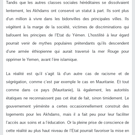
Tandis que les autres classes sociales héréditaires se dissolvaient
lentement, les Akhdams ont conservé un statut à part. Ils sont plus
d’un million à vivre dans les bidonvilles des principales villes. Ils
végètent à la marge de la société, victimes de discriminations qui
bafouent les principes de l’Etat du Yémen. L’hostilité à leur égard
pourrait venir de mythes populaires prétendants qu’ils descendent
d’une armée éthiopienne qui aurait traversé la mer Rouge pour
opprimer le Yemen, avant l’ère islamique.
La réalité est qu’il s’agit là d’un autre cas de racisme et de
ségrégation, comme c’est par exemple le cas en Mauritanie. Et tout
comme dans ce pays (Mauritanie), là également, les autorités
étatiques ne reconnaissent pas cet état de fait, sinon timidement. Le
gouvernement yéménite a certes occasionnellement construit des
logements pour les Akhdams, mais il a fait peu pour leur faciliter
l’accès aux soins et a l’éducation. Or la pleine prise de conscience de
cette réalité au plus haut niveau de l’Etat pourrait favoriser la mise en