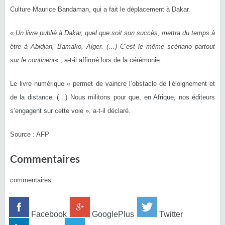
Culture Maurice Bandaman, qui a fait le déplacement à Dakar.
«
Un livre publié à Dakar, quel que soit son succès, mettra du temps à
être à Abidjan, Bamako, Alger. (…) C’est le même scénario partout
sur le continent
« , a-t-il affirmé lors de la cérémonie.
Le livre numérique « permet de vaincre l’obstacle de l’éloignement et
de la distance. (…) Nous militons pour que, en Afrique, nos éditeurs
s’engagent sur cette voie », a-t-il déclaré.
Source : AFP
Commentaires
commentaires
Facebook
GooglePlus
Twitter