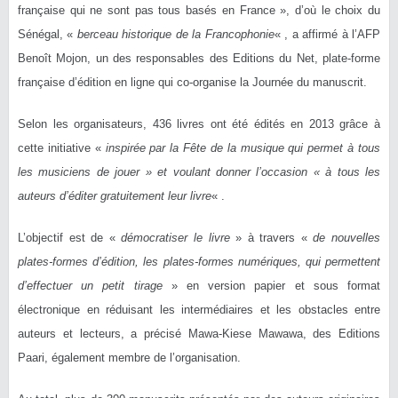
française qui ne sont pas tous basés en France », d’où le choix du
Sénégal, «
berceau historique de la Francophonie
« , a affirmé à l’AFP
Benoît Mojon, un des responsables des Editions du Net, plate-forme
française d’édition en ligne qui co-organise la Journée du manuscrit.
Selon les organisateurs, 436 livres ont été édités en 2013 grâce à
cette initiative «
inspirée par la Fête de la musique qui permet à tous
les musiciens de jouer » et voulant donner l’occasion « à tous les
auteurs d’éditer gratuitement leur livre
« .
L’objectif est de «
démocratiser le livre
» à travers «
de nouvelles
plates-formes d’édition, les plates-formes numériques, qui permettent
d’effectuer un petit tirage
» en version papier et sous format
électronique en réduisant les intermédiaires et les obstacles entre
auteurs et lecteurs, a précisé Mawa-Kiese Mawawa, des Editions
Paari, également membre de l’organisation.