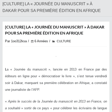
[CULTURE] LA « JOURNÉE DU MANUSCRIT » À
DAKAR POUR SA PREMIÈRE ÉDITION EN AFRIQUE
[CULTURE] LA « JOURNÉE DU MANUSCRIT » À DAKAR
POUR SA PREMIÈRE ÉDITION EN AFRIQUE
Par 1oo312ksa
6 Années
CULTURE
L
a « Journée du manuscrit », lancée en 2013 en France par des
éditeurs en ligne pour « démocratiser le livre », s’est tenue vendredi
soir à Dakar, marquant sa première célébration en Afrique, a constaté
une journaliste de l’AFP.
«
Après le succès de la Journée du manuscrit en 2013 en France, on
a souhaité
» sortir de ce pays « pour célébrer les écrivains de langue