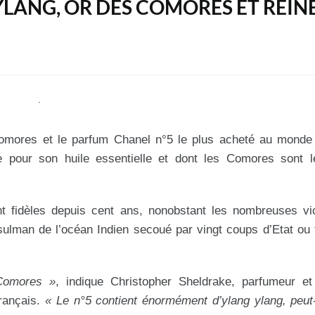
YLANG, OR DES COMORES ET REIN
Comores et le parfum Chanel n°5 le plus acheté au monde 
ée pour son huile essentielle et dont les Comores sont l
t fidèles depuis cent ans, nonobstant les nombreuses vic
sulman de l’océan Indien secoué par vingt coups d’Etat ou 
 Comores »
, indique Christopher Sheldrake, parfumeur et 
rançais.
« Le n°5 contient énormément d’ylang ylang, peut