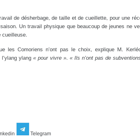
ravail de désherbage, de taille et de cueillette, pour une réc
te saison. Un travail physique que beaucoup de jeunes ne ve
 cueilleuse.
 que les Comoriens n’ont pas le choix, explique M. Kerl
 l’ylang ylang
« pour vivre »
.
« Ils n’ont pas de subventions
nkedin
Telegram