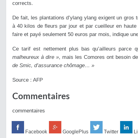
corrects.
De fait, les plantations d’ylang ylang exigent un gros t
à 40 kilos de fleurs par jour et par cueilleur en hau
faire et payé seulement 50 euros par mois, indique une
Ce tarif est nettement plus bas qu’ailleurs parce
malheureux à dire »
, mais les Comores ont besoin de
de Smic, d’assurance chômage… »
Source : AFP
Commentaires
commentaires
Facebook
GooglePlus
Twitter
Li