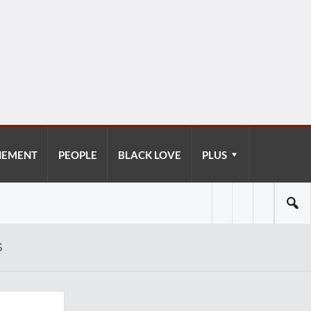
NEMENT
PEOPLE
BLACK LOVE
PLUS
S