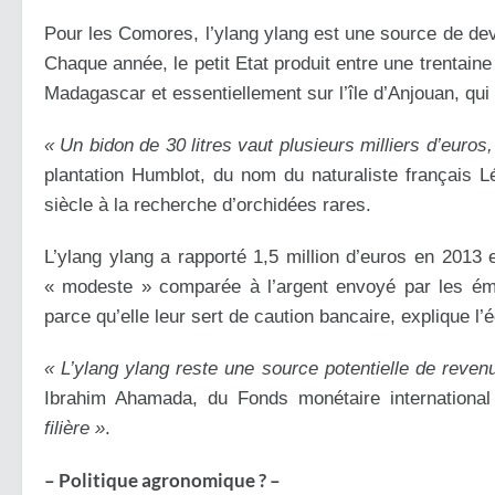
Pour les Comores, l’ylang ylang est une source de devi
Chaque année, le petit Etat produit entre une trentaine
Madagascar et essentiellement sur l’île d’Anjouan, qui a
« Un bidon de 30 litres vaut plusieurs milliers d’euros,
plantation Humblot, du nom du naturaliste français 
siècle à la recherche d’orchidées rares.
L’ylang ylang a rapporté 1,5 million d’euros en 2013
« modeste » comparée à l’argent envoyé par les ém
parce qu’elle leur sert de caution bancaire, explique l
« L’ylang ylang reste une source potentielle de reven
Ibrahim Ahamada, du Fonds monétaire international 
filière »
.
– Politique agronomique ? –