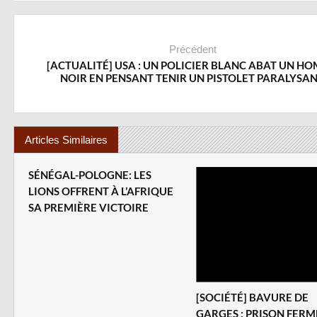
Précédent
[ACTUALITÉ] USA : UN POLICIER BLANC ABAT UN H
NOIR EN PENSANT TENIR UN PISTOLET PARALYSAN
Articles Similaires
SÉNÉGAL-POLOGNE: LES
LIONS OFFRENT À L’AFRIQUE
SA PREMIÈRE VICTOIRE
[SOCIÉTÉ] BAVURE DE
GARGES : PRISON FERM