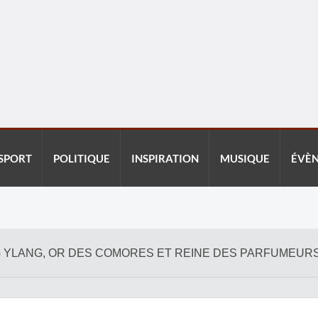
SPORT
POLITIQUE
INSPIRATION
MUSIQUE
ÉVÈ
NG YLANG, OR DES COMORES ET REINE DES PARFUMEUR