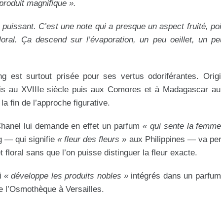
produit magnifique ».
s puissant. C’est une note qui a presque un aspect fruité, poi
ral. Ça descend sur l’évaporation, un peu oeillet, un pe
ang est surtout prisée pour ses vertus odoriférantes. Orig
çais au XVIIIe siècle puis aux Comores et à Madagascar a
la fin de l’approche figurative.
Chanel lui demande en effet un parfum
« qui sente la femme
g — qui signifie
« fleur des fleurs »
aux Philippines — va pe
et floral sans que l’on puisse distinguer la fleur exacte.
i
« développe les produits nobles »
intégrés dans un parfum
e l’Osmothèque à Versailles.