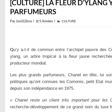
[CULTURE] LA FLEUR D’YLANG 
PARFUMEURS
Par 1oo312ksa
5 Années
CULTURE
Q
u’y a-t-il de commun entre l’archipel pauvre des 
ylang, un arbre tropical à la fleur jaune recherch
producteur mondial.
Les plus grands parfumeurs, Chanel en tête, lui son
politiques qu’ont connues les Comores, petit Etat mu
depuis son indépendance en 1975.
« Chanel reste un client très important pour les
recherche-développement de ce grand nom du luxe f