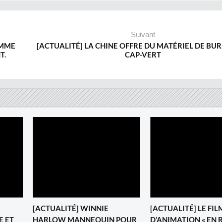
Suivant
OMME
[ACTUALITÉ] LA CHINE OFFRE DU MATÉRIEL DE BU
T.
CAP-VERT
[ACTUALITÉ] WINNIE
[ACTUALITÉ] LE FIL
E ET
HARLOW MANNEQUIN POUR
D’ANIMATION « EN 