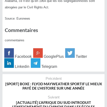
Alabama, ce n’est qu’en 1964 que les lois ségrégationnistes sont
abrogées par le Civil Rights Act.
Source: Euronews
Commentaires
commentaires
Facebook
GooglePlus
Twitter
Linkedin
Telegram
Précédent
[SPORT] BOXE : FLYOD MAYWEATHER SPORTIF LE MIEUX
PAYÉ DE L’HISTOIRE SUR UNE ANNÉE
Suivant
[ACTUALITÉ] L’AFRIQUE DU SUD INTRODUIT
L’ENSEIGNEMENT DU CHINOIS DANS LES ÉCOLES