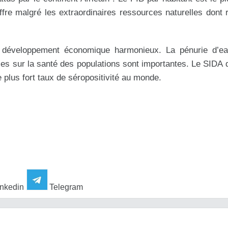
iffre malgré les extraordinaires ressources naturelles dont 
n développement économique harmonieux. La pénurie d’ea
s sur la santé des populations sont importantes. Le SIDA q
le plus fort taux de séropositivité au monde.
nkedin
Telegram