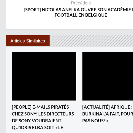
Précédent
[SPORT] NICOLAS ANELKA OUVRE SON ACADÉMIE 
FOOTBALL EN BELGIQUE
Articles Similaires
[PEOPLE] E-MAILS PIRATÉS
[ACTUALITÉ] AFRIQUE : «
CHEZ SONY: LES DIRECTEURS
BURKINA L’A FAIT, PO
DE SONY VOUDRAIENT
PAS NOUS? »
QU’IDRIS ELBA SOIT « LE