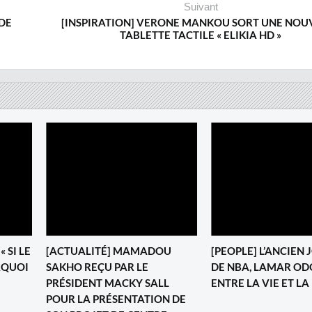
Suivant
DE
[INSPIRATION] VERONE MANKOU SORT UNE NOU
TABLETTE TACTILE « ELIKIA HD »
 SI LE
[ACTUALITÉ] MAMADOU
[PEOPLE] L’ANCIEN
URQUOI
SAKHO REÇU PAR LE
DE NBA, LAMAR O
PRÉSIDENT MACKY SALL
ENTRE LA VIE ET L
POUR LA PRÉSENTATION DE