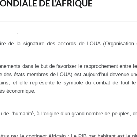
MONDIALE DE L’AFRIQUE
aire de la signature des accords de l’OUA (Organisation 
énements dans le but de favoriser le rapprochement entre l
ble des états membres de l’OUA) est aujourd’hui devenue une
ins, et elle représente le symbole du combat de tout le 
grès économique.
u de l’humanité, à l’origine d’un grand nombre de peuples, d
ttus par le continent Africain : Le PIB par habitant est le p