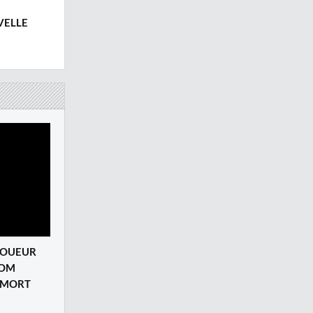
VELLE
 JOUEUR
DOM
A MORT