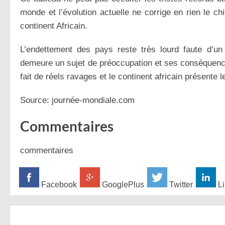
monde et l’évolution actuelle ne corrige en rien le ch
continent Africain.
L’endettement des pays reste très lourd faute d’u
demeure un sujet de préoccupation et ses conséquence
fait de réels ravages et le continent africain présente 
Source: journée-mondiale.com
Commentaires
commentaires
Facebook
GooglePlus
Twitter
Li