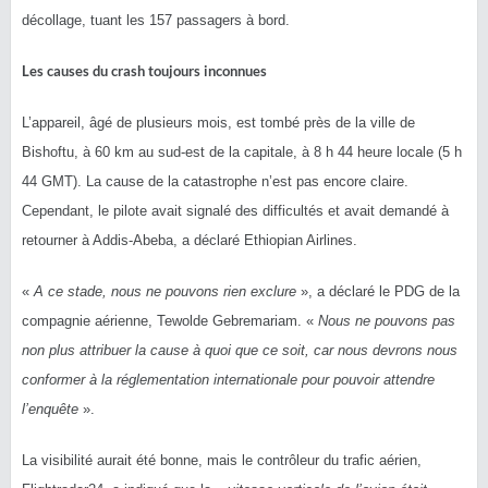
décollage, tuant les 157 passagers à bord.
Les causes du crash toujours inconnues
L’appareil, âgé de plusieurs mois, est tombé près de la ville de
Bishoftu, à 60 km au sud-est de la capitale, à 8 h 44 heure locale (5 h
44 GMT). La cause de la catastrophe n’est pas encore claire.
Cependant, le pilote avait signalé des difficultés et avait demandé à
retourner à Addis-Abeba, a déclaré Ethiopian Airlines.
«
A ce stade, nous ne pouvons rien exclure
», a déclaré le PDG de la
compagnie aérienne, Tewolde Gebremariam. «
Nous ne pouvons pas
non plus attribuer la cause à quoi que ce soit, car nous devrons nous
conformer à la réglementation internationale pour pouvoir attendre
l’enquête
».
La visibilité aurait été bonne, mais le contrôleur du trafic aérien,