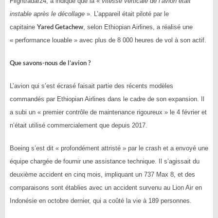
Flightradar24, a indiqué que la «
vitesse verticale de l’avion était
instable après le décollage
». L’appareil était piloté par le
Yared Getachew
capitaine
, selon Ethiopian Airlines, a réalisé une
« performance louable » avec plus de 8 000 heures de vol à son actif.
Que savons-nous de l’avion ?
L’avion qui s’est écrasé faisait partie des récents modèles
commandés par Ethiopian Airlines dans le cadre de son expansion. Il
a subi un « premier contrôle de maintenance rigoureux » le 4 février et
n’était utilisé commercialement que depuis 2017.
Boeing s’est dit « profondément attristé » par le crash et a envoyé une
équipe chargée de fournir une assistance technique. Il s’agissait du
deuxième accident en cinq mois, impliquant un 737 Max 8, et des
comparaisons sont établies avec un accident survenu au Lion Air en
Indonésie en octobre dernier, qui a coûté la vie à 189 personnes.