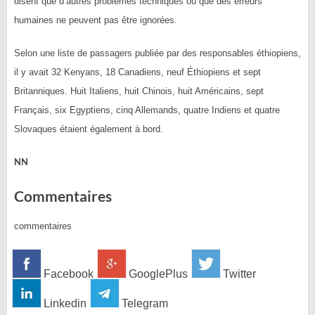
disent que d’autres problèmes techniques ou que des erreurs
humaines ne peuvent pas être ignorées.
Selon une liste de passagers publiée par des responsables éthiopiens,
il y avait 32 Kenyans, 18 Canadiens, neuf Éthiopiens et sept
Britanniques. Huit Italiens, huit Chinois, huit Américains, sept
Français, six Egyptiens, cinq Allemands, quatre Indiens et quatre
Slovaques étaient également à bord.
NN
Commentaires
commentaires
Facebook
GooglePlus
Twitter
Linkedin
Telegram