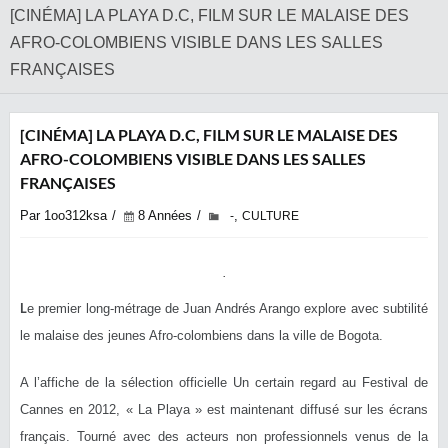
[CINÉMA] LA PLAYA D.C, FILM SUR LE MALAISE DES
AFRO-COLOMBIENS VISIBLE DANS LES SALLES
FRANÇAISES
[CINÉMA] LA PLAYA D.C, FILM SUR LE MALAISE DES
AFRO-COLOMBIENS VISIBLE DANS LES SALLES
FRANÇAISES
Par 1oo312ksa
8 Années
,
-
CULTURE
L
e premier long-métrage de Juan Andrés Arango explore avec subtilité
le malaise des jeunes Afro-colombiens dans la ville de Bogota.
A l’affiche de la sélection officielle Un certain regard au Festival de
Cannes en 2012, « La Playa » est maintenant diffusé sur les écrans
français. Tourné avec des acteurs non professionnels venus de la