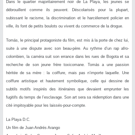
Dans le quartier majoritairement noir de La Playa, les jeunes se
débrouillent comme ils peuvent. Déscolarisés pour la plupart,
subissant le racisme, la discrimination et le harcèlement policier en
ville, ils font de petits boulots ou vivent du commerce de la drogue.
Tomás, le principal protagoniste du film, est mis à la porte de chez lui,
suite à une dispute avec son beau-père. Au rythme d’un rap afro-
colombien, la caméra suit son errance dans les rues de Bogota et sa
recherche de son jeune frère toxicomane. Tomás a une passion
héritée de sa mère : la coiffure, mais pas n’importe laquelle. Une
coiffure artistique et hautement symbolique, celle qui dessine de
subtils motifs inspirés des itinéraires que devaient emprunter les
fugitifs du temps de l’esclavage. Son art sera sa rédemption dans une
cité impitoyable pour les laissés-pour-compte.
La Playa D.C.
Un film de Juan Andrés Arango