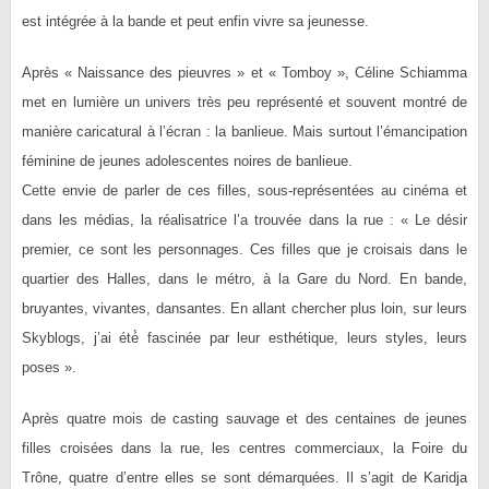
est intégrée à la bande et peut enfin vivre sa jeunesse.
Après « Naissance des pieuvres » et « Tomboy », Céline Schiamma
met en lumière un univers très peu représenté et souvent montré de
manière caricatural à l’écran : la banlieue. Mais surtout l’émancipation
féminine de jeunes adolescentes noires de banlieue.
Cette envie de parler de ces filles, sous-représentées au cinéma et
dans les médias, la réalisatrice l’a trouvée dans la rue : « Le désir
premier, ce sont les personnages. Ces filles que je croisais dans le
quartier des Halles, dans le métro, à la Gare du Nord. En bande,
bruyantes, vivantes, dansantes. En allant chercher plus loin, sur leurs
Skyblogs, j’ai été́ fascinée par leur esthétique, leurs styles, leurs
poses ».
Après quatre mois de casting sauvage et des centaines de jeunes
filles croisées dans la rue, les centres commerciaux, la Foire du
Trône, quatre d’entre elles se sont démarquées. Il s’agit de Karidja