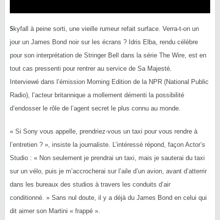
S
kyfall à peine sorti, une vieille rumeur refait surface. Verra-t-on un
jour un James Bond noir sur les écrans ? Idris Elba, rendu célèbre
pour son interprétation de Stringer Bell dans la série The Wire, est en
tout cas pressenti pour rentrer au service de Sa Majesté.
Interviewé dans l’émission Morning Edition de la NPR (National Public
Radio), l’acteur britannique a mollement démenti la possibilité
d’endosser le rôle de l’agent secret le plus connu au monde.
« Si Sony vous appelle, prendriez-vous un taxi pour vous rendre à
l’entretien ? », insiste la journaliste. L’intéressé répond, façon Actor’s
Studio : « Non seulement je prendrai un taxi, mais je sauterai du taxi
sur un vélo, puis je m’accrocherai sur l’aile d’un avion, avant d’atterrir
dans les bureaux des studios à travers les conduits d’air
conditionné. » Sans nul doute, il y a déjà du James Bond en celui qui
dit aimer son Martini « frappé ».