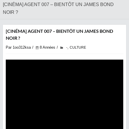
[CINÉMA] AGENT 007 – BIENTÔT UN JAMES BOND
NOIR ?
[CINÉMA] AGENT 007 – BIENTÔT UN JAMES BOND
NOIR ?
Par 1oo312ksa
8 Années
,
-
CULTURE