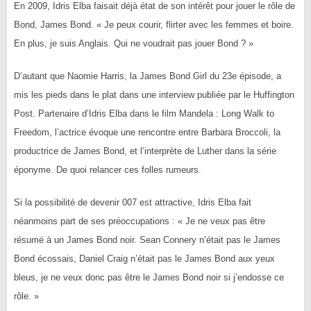
En 2009, Idris Elba faisait déjà état de son intérêt pour jouer le rôle de
Bond, James Bond. « Je peux courir, flirter avec les femmes et boire.
En plus, je suis Anglais. Qui ne voudrait pas jouer Bond ? »
D’autant que Naomie Harris, la James Bond Girl du 23e épisode, a
mis les pieds dans le plat dans une interview publiée par le Huffington
Post. Partenaire d’Idris Elba dans le film Mandela : Long Walk to
Freedom, l’actrice évoque une rencontre entre Barbara Broccoli, la
productrice de James Bond, et l’interprète de Luther dans la série
éponyme. De quoi relancer ces folles rumeurs.
Si la possibilité de devenir 007 est attractive, Idris Elba fait
néanmoins part de ses préoccupations : « Je ne veux pas être
résumé à un James Bond noir. Sean Connery n’était pas le James
Bond écossais, Daniel Craig n’était pas le James Bond aux yeux
bleus, je ne veux donc pas être le James Bond noir si j’endosse ce
rôle. »