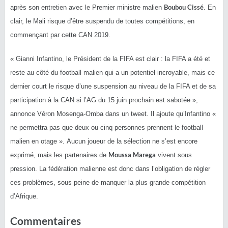
Boubou
Cissé
après son entretien avec le Premier ministre malien
.
En
clair, le Mali risque d’être suspendu de toutes compétitions, en
commençant par cette CAN 2019.
« Gianni
Infantino
, le Président de la FIFA est
clair
:
la
FIFA a été et
reste au côté du football malien qui a un potentiel incroyable, mais ce
dernier court le risque d’une suspension au niveau de la FIFA et de sa
participation à la CAN si l’AG du 15 juin prochain est sabotée »,
annonce
Véron
Mosenga-Omba
dans un tweet.
Il ajoute qu’
Infantino
«
ne permettra pas que deux ou cinq personnes prennent le football
malien en otage ».
Aucun joueur de la sélection ne s’est encore
Moussa
Marega
exprimé, mais les partenaires de
vivent sous
pression.
La fédération malienne est donc dans l’obligation de régler
ces problèmes, sous peine de manquer la plus grande compétition
d’Afrique.
Commentaires