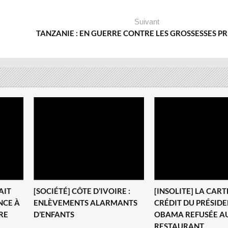
Suivant
TANZANIE : EN GUERRE CONTRE LES GROSSESSES P
AIT
[SOCIÉTÉ] CÔTE D’IVOIRE :
[INSOLITE] LA CART
NCE À
ENLÈVEMENTS ALARMANTS
CRÉDIT DU PRÉSID
RE
D’ENFANTS
OBAMA REFUSÉE A
RESTAURANT