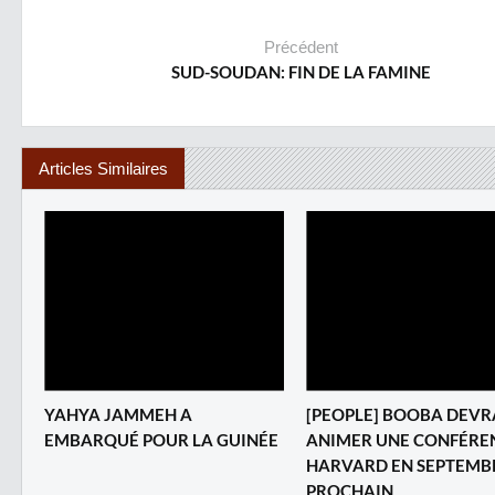
Précédent
SUD-SOUDAN: FIN DE LA FAMINE
Articles Similaires
YAHYA JAMMEH A
[PEOPLE] BOOBA DEVR
EMBARQUÉ POUR LA GUINÉE
ANIMER UNE CONFÉRE
HARVARD EN SEPTEMB
PROCHAIN