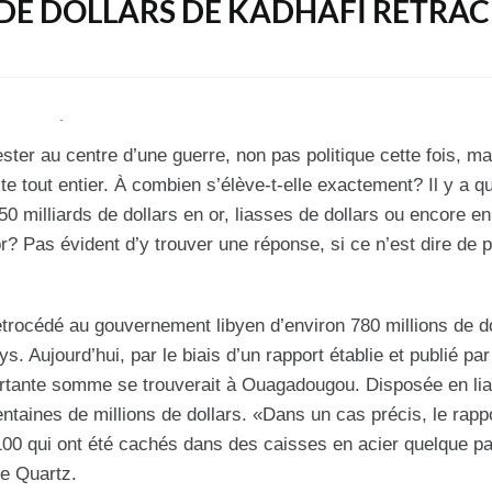
 DE DOLLARS DE KADHAFI RETRAC
ster au centre d’une guerre, non pas politique cette fois, ma
ste tout entier. À combien s’élève-t-elle exactement? Il y a q
50 milliards de dollars en or, liasses de dollars ou encore en
? Pas évident d’y trouver une réponse, si ce n’est dire de p
 rétrocédé au gouvernement libyen d’environ 780 millions de d
 Aujourd’hui, par le biais d’un rapport établie et publié par
ortante somme se trouverait à Ouagadougou. Disposée en li
centaines de millions de dollars. «Dans un cas précis, le rapp
e 100 qui ont été cachés dans des caisses en acier quelque pa
e Quartz.‎