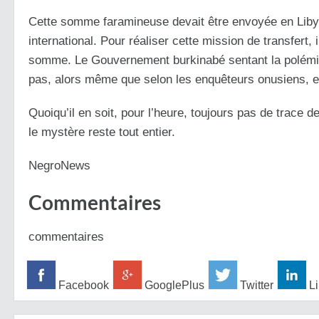
Cette somme faramineuse devait être envoyée en Libye
international. Pour réaliser cette mission de transfert,
somme. Le Gouvernement burkinabé sentant la polémique
pas, alors même que selon les enquêteurs onusiens, e
Quoiqu’il en soit, pour l’heure, toujours pas de trace 
le mystère reste tout entier.
NegroNews
Commentaires
commentaires
Facebook
GooglePlus
Twitter
Li