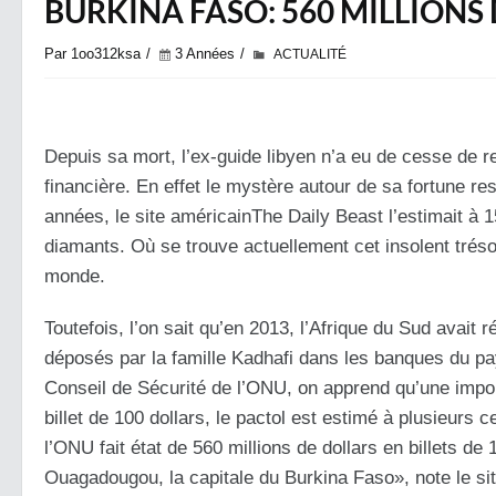
BURKINA FASO: 560 MILLIONS
Par 1oo312ksa
3 Années
ACTUALITÉ
Depuis sa mort, l’ex-guide libyen n’a eu de cesse de re
financière. En effet le mystère autour de sa fortune re
années, le site américainThe Daily Beast l’estimait à 1
diamants. Où se trouve actuellement cet insolent trésor
monde.
Toutefois, l’on sait qu’en 2013, l’Afrique du Sud avait
déposés par la famille Kadhafi dans les banques du pays.
Conseil de Sécurité de l’ONU, on apprend qu’une imp
billet de 100 dollars, le pactol est estimé à plusieurs 
l’ONU fait état de 560 millions de dollars en billets d
Ouagadougou, la capitale du Burkina Faso», note le sit