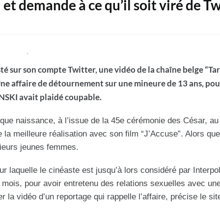
demande à ce qu’il soit viré de Tw
té sur son compte Twitter, une vidéo de la chaîne belge “Ta
 Une affaire de détournement sur une mineure de 13 ans, pou
NSKI avait plaidé coupable.
que naissance, à l’issue de la 45e cérémonie des César, au
a meilleure réalisation avec son film “J’Accuse”. Alors que
usieurs jeunes femmes.
our laquelle le cinéaste est jusqu’à lors considéré par Inter
 3 mois, pour avoir entretenu des relations sexuelles avec un
la vidéo d’un reportage qui rappelle l’affaire, précise le sit