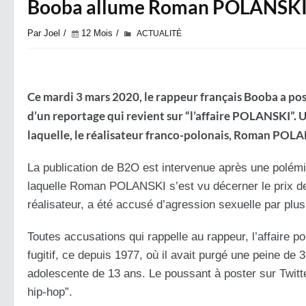
Booba allume Roman POLANSKI et 
Par Joel
12 Mois
ACTUALITÉ
Ce mardi 3 mars 2020, le rappeur français Booba a pos
d’un reportage qui revient sur “l’affaire POLANSKI”.
laquelle, le réalisateur franco-polonais, Roman POLA
La publication de B2O est intervenue après une polémi
laquelle Roman POLANSKI s’est vu décerner le prix de l
réalisateur, a été accusé d’agression sexuelle par pl
Toutes accusations qui rappelle au rappeur, l’affaire p
fugitif, ce depuis 1977, où il avait purgé une peine de
adolescente de 13 ans. Le poussant à poster sur Twitter 
hip-hop”.