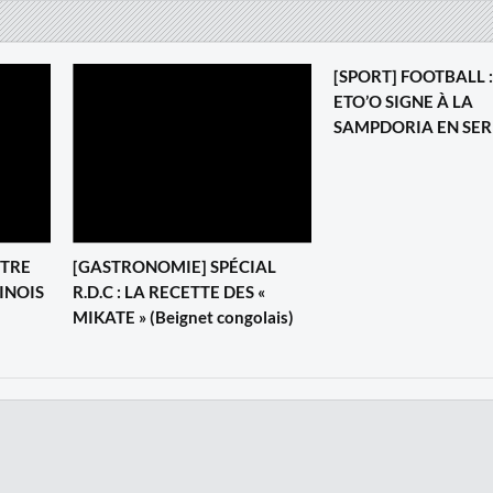
[SPORT] FOOTBALL 
ETO’O SIGNE À LA
SAMPDORIA EN SER
NTRE
[GASTRONOMIE] SPÉCIAL
INOIS
R.D.C : LA RECETTE DES «
MIKATE » (Beignet congolais)