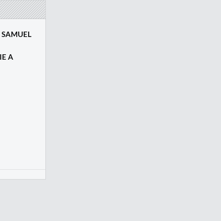
: SAMUEL
IE A