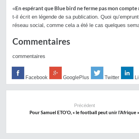
En espérant que Blue bird ne ferme pas mon comp
«
t-il écrit en légende de sa publication. Quoi qu’emprun
réseau social, comme cela a été le cas quelques semai
Commentaires
commentaires
Facebook
GooglePlus
Twitter
Li
Précédent
Pour Samuel ETO’O, « le football peut unir l’Afrique 