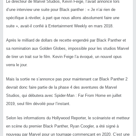
Le directeur de Marvel Studios, Kevin Feige, l’avait annoncé lors
d’une interview une suite pour Black panther : « Je n’ai rien de
spécifique à révéler, à part que nous allons absolument faire une
suite », avait-il confié à Entertainment Weekly en mars 2018.
Après le milliard de dollars de recette engendré par Black Panther et
sa nomination aux Golden Globes, impossible pour les studios Marvel
de tirer un trait sur le film. Kevin Feige l’a évoqué, un nouvel opus
verra le jour.
Mais la sortie ne s’annonce pas pour maintenant car Black Panther 2
devrait donc faire partie de la phase 4 des aventures de Marvel
Studios, qui débutera avec Spider-Man : Far From Home en juillet
2019, seul film dévoilé pour l’instant.
Selon les informations du Hollywood Reporter, le scénariste et metteur
en scène du premier Black Panther, Ryan Coogler, a été signé à
nouveau par Marvel pour un tournage commençant en 2020. C’est une