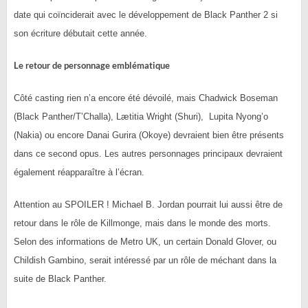
date qui coïnciderait avec le développement de Black Panther 2 si
son écriture débutait cette année.
Le retour de personnage emblématique
Côté casting rien n’a encore été dévoilé, mais Chadwick Boseman
(Black Panther/T’Challa), Lætitia Wright (Shuri), Lupita Nyong’o
(Nakia) ou encore Danai Gurira (Okoye) devraient bien être présents
dans ce second opus. Les autres personnages principaux devraient
également réapparaître à l’écran.
Attention au SPOILER ! Michael B. Jordan pourrait lui aussi être de
retour dans le rôle de Killmonge, mais dans le monde des morts.
Selon des informations de Metro UK, un certain Donald Glover, ou
Childish Gambino, serait intéressé par un rôle de méchant dans la
suite de Black Panther.