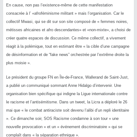
En cause, non pas l’existence-même de cette manifestation
consacrée à l’ «afroféminisme militant » mais l’organisation. Car le
collectif Mwasi, qui se dit sur son site composé de « femmes noires,
métisses africaines et afro descendantes» et «non-mixte», a choisi de
créer quatre espaces de discussion. Ce même collectif, a vivement
réagit à la polémique, tout en estimant être « la cible d’une campagne
de désinformation et de “fake news” orchestrée par l’extrême droite la
plus moisie ».
Le président du groupe FN en Île-de-France, Wallerand de Saint-Just,
a publié un communiqué sommant Anne Hidalgo d’intervenir. Une
organisation bien spécifique qui indigne la Ligue internationale contre
le racisme et l’antisémitisme. Dans un tweet, la Licra a déploré le 26
mai que « le combat antiraciste soit devenu l’alibi d’un repli identitaire
». Ce dimanche soir, SOS Racisme condamne à son tour « une
nouvelle provocation » et un « événement discriminatoire » qui se
complaît dans « la séparation ethnique ».