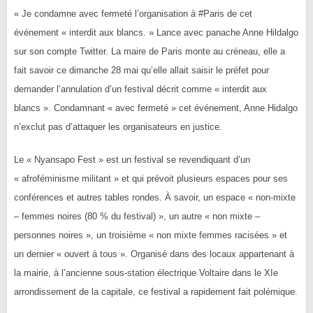
« Je condamne avec fermeté l’organisation à
#
Paris
de cet
événement « interdit aux blancs. » Lance avec panache Anne Hildalgo
sur son compte Twitter. La maire de Paris monte au créneau, elle a
fait savoir ce dimanche 28 mai qu’elle allait saisir le préfet pour
demander l’annulation d’un festival décrit comme « interdit aux
blancs ». Condamnant « avec fermeté » cet événement, Anne Hidalgo
n’exclut pas d’attaquer les
organisateurs en justice.
Le « Nyansapo Fest » est un festival se revendiquant d’un
« afroféminisme militant » et qui prévoit plusieurs espaces pour ses
conférences et autres tables rondes. À savoir, un espace « non-mixte
– femmes noires (80 % du festival) », un autre « non mixte –
personnes noires », un troisième « non mixte femmes racisées » et
un dernier « ouvert à tous ». Organisé dans des locaux appartenant à
la mairie, à l’ancienne sous-station électrique Voltaire dans le XIe
arrondissement de la capitale, ce festival a rapidement fait polémique.