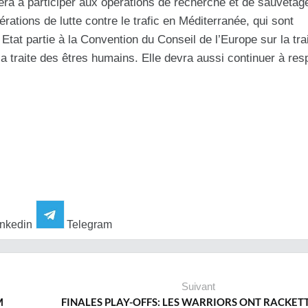
era à participer aux opérations de recherche et de sauvetag
ations de lutte contre le trafic en Méditerranée, qui sont
at partie à la Convention du Conseil de l’Europe sur la tra
a traite des êtres humains. Elle devra aussi continuer à res
nkedin
Telegram
Suivant
M
FINALES PLAY-OFFS: LES WARRIORS ONT RACKETT