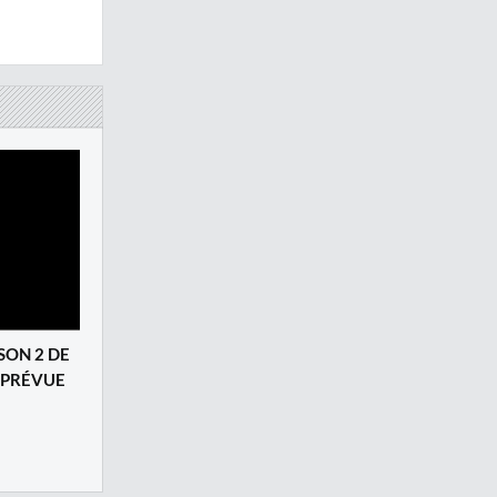
SON 2 DE
» PRÉVUE
5