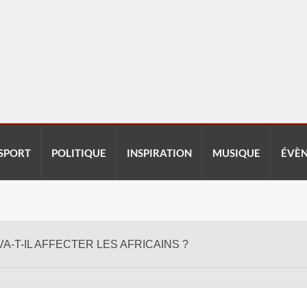
SPORT
POLITIQUE
INSPIRATION
MUSIQUE
ÉVÈ
A-T-IL AFFECTER LES AFRICAINS ?