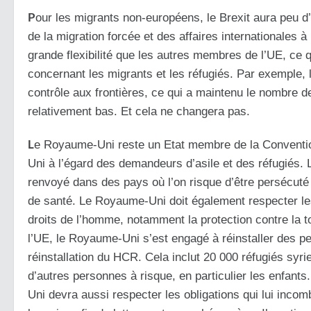
P
our les migrants non-européens, le Brexit aura peu d’
de la migration forcée et des affaires internationales 
grande flexibilité que les autres membres de l’UE, ce qu
concernant les migrants et les réfugiés. Par exemple,
contrôle aux frontières, ce qui a maintenu le nombre 
relativement bas. Et cela ne changera pas.
L
e Royaume-Uni reste un Etat membre de la Conventio
Uni à l’égard des demandeurs d’asile et des réfugiés. 
renvoyé dans des pays où l’on risque d’être persécuté e
de santé. Le Royaume-Uni doit également respecter les 
droits de l’homme, notamment la protection contre la 
l’UE, le Royaume-Uni s’est engagé à réinstaller des p
réinstallation du HCR. Cela inclut 20 000 réfugiés syri
d’autres personnes à risque, en particulier les enfan
Uni devra aussi respecter les obligations qui lui incom