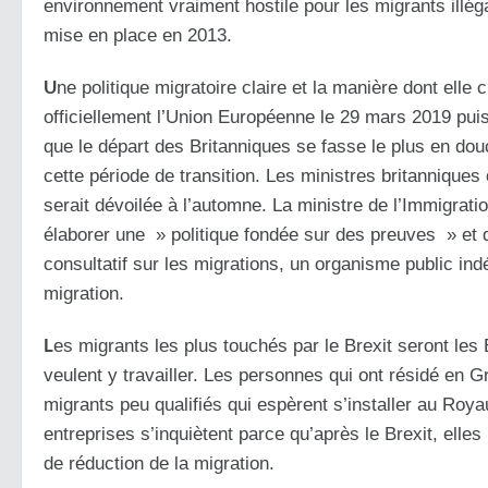
environnement vraiment hostile pour les migrants illé
mise en place en 2013.
U
ne politique migratoire claire et la manière dont ell
officiellement l’Union Européenne le 29 mars 2019 puis
que le départ des Britanniques se fasse le plus en do
cette période de transition. Les ministres britannique
serait dévoilée à l’automne. La ministre de l’Immigrati
élaborer une » politique fondée sur des preuves » et
consultatif sur les migrations, un organisme public in
migration.
L
es migrants les plus touchés par le Brexit seront l
veulent y travailler. Les personnes qui ont résidé en 
migrants peu qualifiés qui espèrent s’installer au Royau
entreprises s’inquiètent parce qu’après le Brexit, elles
de réduction de la migration.