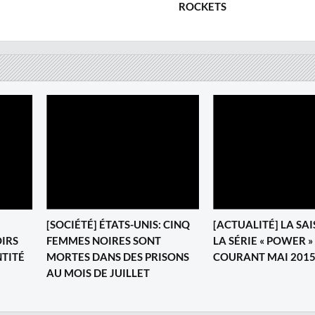
ROCKETS
[SOCIÉTÉ] ÉTATS-UNIS: CINQ
[ACTUALITÉ] LA SAI
IRS
FEMMES NOIRES SONT
LA SÉRIE « POWER 
NTITÉ
MORTES DANS DES PRISONS
COURANT MAI 201
AU MOIS DE JUILLET