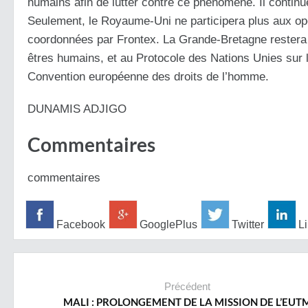
humains afin de lutter contre ce phénomène. Il continu
Seulement, le Royaume-Uni ne participera plus aux opér
coordonnées par Frontex. La Grande-Bretagne restera Et
êtres humains, et au Protocole des Nations Unies sur l
Convention européenne des droits de l’homme.
DUNAMIS ADJIGO
Commentaires
commentaires
Facebook
GooglePlus
Twitter
Li
Précédent
MALI : PROLONGEMENT DE LA MISSION DE L’EUT