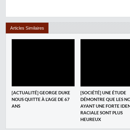
Articles Similaires
[ACTUALITÉ] GEORGE DUKE
[SOCIÉTÉ] UNE ÉTUDE
NOUS QUITTE À L’AGE DE 67
DÉMONTRE QUE LES NO
ANS
AYANT UNE FORTE IDE
RACIALE SONT PLUS
HEUREUX