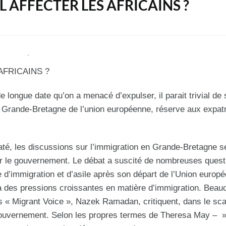
IL AFFECTER LES AFRICAINS ?
AFRICAINS ?
longue date qu’on a menacé d’expulser, il parait trivial de 
 la Grande-Bretagne de l’union européenne, réserve aux expat
laté, les discussions sur l’immigration en Grande-Bretagne s
sur le gouvernement. Le débat a suscité de nombreuses quest
e d’immigration et d’asile après son départ de l’Union europ
 à des pressions croissantes en matière d’immigration. Beau
és « Migrant Voice », Nazek Ramadan, critiquent, dans le sc
e gouvernement. Selon les propres termes de Theresa May – 