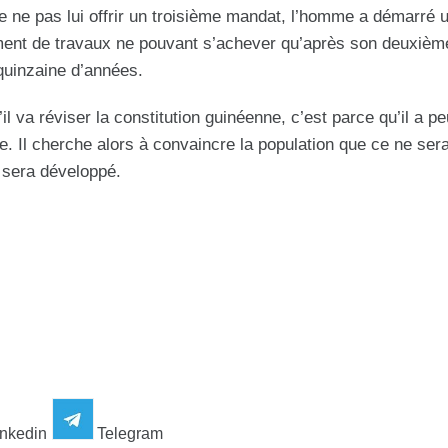
e ne pas lui offrir un troisième mandat, l’homme a démarré 
ment de travaux ne pouvant s’achever qu’après son deuxièm
quinzaine d’années.
 va réviser la constitution guinéenne, c’est parce qu’il a pe
e.
Il cherche alors à convaincre la population que ce ne serai
 sera développé.
nkedin
Telegram