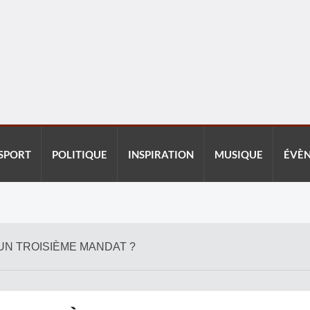
SPORT
POLITIQUE
INSPIRATION
MUSIQUE
ÉVÈ
UN TROISIÈME MANDAT ?