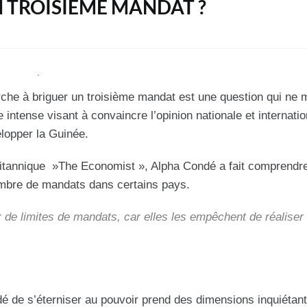
N TROISIÈME MANDAT ?
che à briguer un troisième mandat est une question qui ne m
 intense visant à
convaincre l
’opinion nationale et internatio
elopper la Guinée.
britannique »The
Economist »
, Alpha Condé a fait comprendre
u nombre de mandats dans certains pays.
r de limites de mandats, car elles les empêchent de réaliser
é de s’éterniser au pouvoir prend des dimensions inquiétan