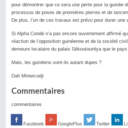
pour démontrer que ce sera une perte pour la guinée d
processus de poses de premières pierres et de lance
De plus, l’un de ces travaux est prévu pour durer une 
Si Alpha Condé n’a pas encore ouvertement affirmé qu’il
réaction de l’opposition guinéenne et de la société civil
demeure locataire du palais
Sékoutouréya
que le pays
Mais, les
guinéens
sont-ils autant dupes ?
Dah Minwicodji
Commentaires
commentaires
Facebook
GooglePlus
Twitter
Li