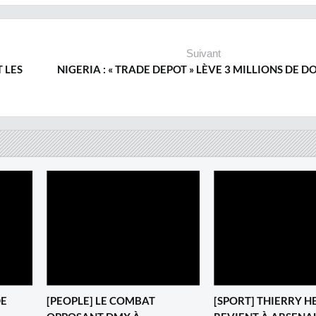
Suivant
 LES
NIGERIA : « TRADE DEPOT » LÈVE 3 MILLIONS DE D
DE
[PEOPLE] LE COMBAT
‎[SPORT] THIERRY 