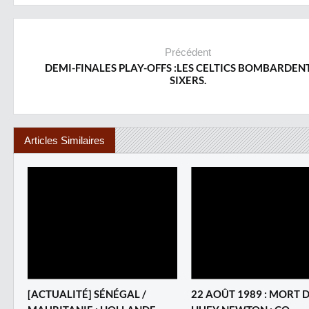
Précédent
DEMI-FINALES PLAY-OFFS :LES CELTICS BOMBARDENT
SIXERS.
Articles Similaires
[ACTUALITÉ] SÉNÉGAL /
22 AOÛT 1989 : MORT 