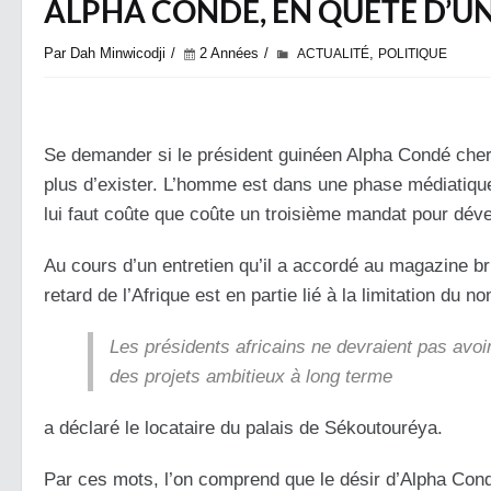
ALPHA CONDÉ, EN QUÊTE D’U
Par Dah Minwicodji
2 Années
,
ACTUALITÉ
POLITIQUE
Se demander si le président guinéen Alpha Condé cher
plus d’exister.
L’homme est dans une phase médiatique
lui faut coûte que coûte un troisième mandat pour dév
Au cours d’un entretien qu’il a accordé au magazine 
retard de l’Afrique est en partie lié à la limitation d
Les présidents africains ne devraient pas avoi
des projets ambitieux à long terme
a déclaré le locataire du palais de
Sékoutouréya
.
Par ces mots, l’on comprend que le désir d’Alpha Cond