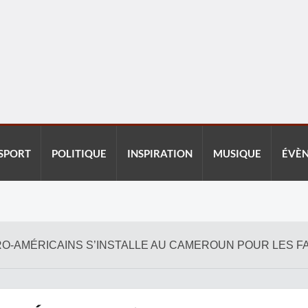
SPORT
POLITIQUE
INSPIRATION
MUSIQUE
ÉVÈ
FRO-AMÉRICAINS S’INSTALLE AU CAMEROUN POUR LES F