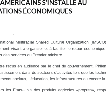
-AMÉRICAINS S’INSTALLE AU
TATIONS ÉCONOMIQUES
national Multiracial Shared Cultural Organization (IMSCO
ent visant à organiser et à faciliter le retour économique
s des services du Premier ministre.
tre reçus en audience par le chef du gouvernement, Phile
vestissement dans de secteurs d’activités tels que les techn
ements sociaux, l’éducation, les infrastructures ou encore la
s les Etats-Unis des produits agricoles «propres», respe