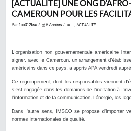
[ACTUALITÉ] UNE ONG D’AFRO
CAMEROUN POUR LES FACILI
Par 1oo312ksa
6 Années
,
-
ACTUALITÉ
L
’organisation non gouvernementale américaine Inter
signer, avec le Cameroun, un arrangement d’établissem
américains dans ce pays, a appris APA vendredi auprè
Ce regroupement, dont les responsables viennent d’ê
s’est engagée dans les domaines de l’incitation à l’in
l’information et de la communication, l’énergie, les log
Dans l’autre sens, IMSCO se propose d’importer ver
normes internationales de qualité.