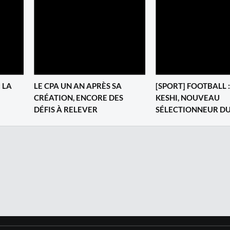
 LA
LE CPA UN AN APRÈS SA
[SPORT] FOOTBALL 
CRÉATION, ENCORE DES
KESHI, NOUVEAU
DÉFIS À RELEVER
SÉLECTIONNEUR DU