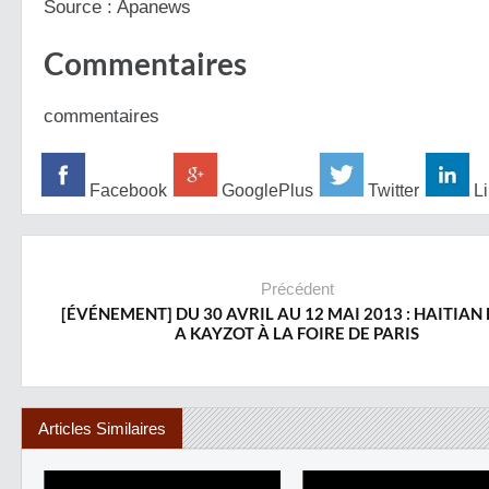
Source : Apanews
Commentaires
commentaires
Facebook
GooglePlus
Twitter
Li
Précédent
[ÉVÉNEMENT] DU 30 AVRIL AU 12 MAI 2013 : HAITIAN
A KAYZOT À LA FOIRE DE PARIS
Articles Similaires