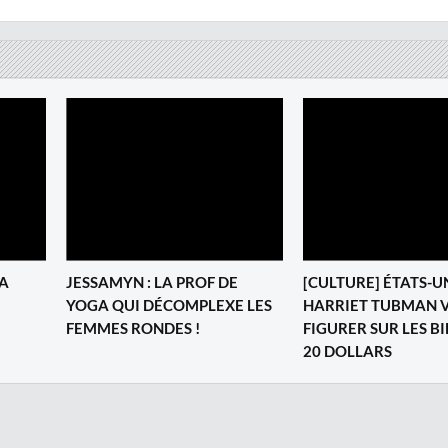
BA
JESSAMYN : LA PROF DE
[CULTURE] ÉTATS-UN
YOGA QUI DÉCOMPLEXE LES
HARRIET TUBMAN 
FEMMES RONDES !
FIGURER SUR LES BI
20 DOLLARS