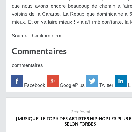
que nous avons encore beaucoup de chemin à faire
voisins de la Caraïbe. La République dominicaine a 
mieux. Et on va faire mieux ! » a affirmé confiante, la M
Source : haitilibre.com
Commentaires
commentaires
Facebook
GooglePlus
Twitter
Li
Précédent
[MUSIQUE] LE TOP 5 DES ARTISTES HIP-HOP LES PLUS 
SELON FORBES