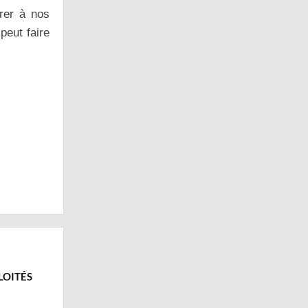
rer à nos
peut faire
LOITÉS