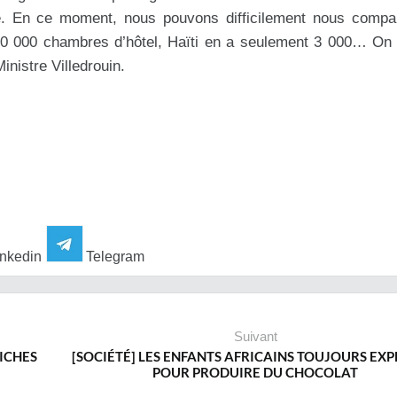
. En ce moment, nous pouvons difficilement nous compa
60 000 chambres d’hôtel, Haïti en a seulement 3 000… On 
inistre Villedrouin.
nkedin
Telegram
Suivant
RICHES
[SOCIÉTÉ] LES ENFANTS AFRICAINS TOUJOURS EXP
POUR PRODUIRE DU CHOCOLAT