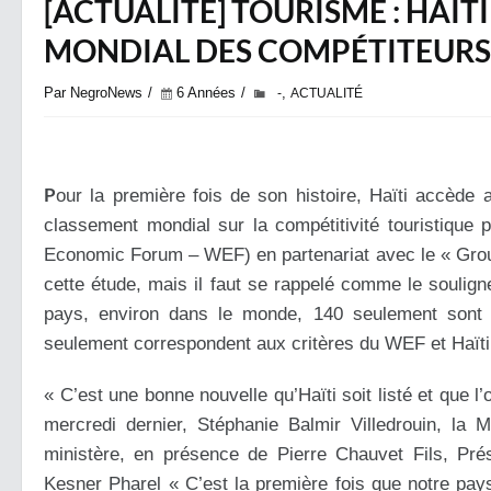
[ACTUALITÉ] TOURISME : HAÏT
MONDIAL DES COMPÉTITEURS
Par NegroNews
6 Années
,
-
ACTUALITÉ
P
our la première fois de son histoire, Haïti accède 
classement mondial sur la compétitivité touristique
Economic Forum – WEF) en partenariat avec le « Group
cette étude, mais il faut se rappelé comme le souli
pays, environ dans le monde, 140 seulement sont 
seulement correspondent aux critères du WEF et Haïti e
« C’est une bonne nouvelle qu’Haïti soit listé et que 
mercredi dernier, Stéphanie Balmir Villedrouin, la 
ministère, en présence de Pierre Chauvet Fils, Prés
Kesner Pharel « C’est la première fois que notre pa