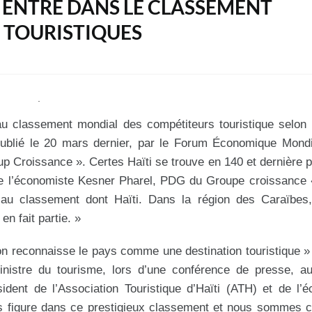
I ENTRE DANS LE CLASSEMENT
 TOURISTIQUES
au classement mondial des compétiteurs touristique selon 
 publié le 20 mars dernier, par le Forum Économique Mond
 Croissance ». Certes Haïti se trouve en 140 et dernière p
gne l’économiste Kesner Pharel, PDG du Groupe croissance
au classement dont Haïti. Dans la région des Caraïbes
n fait partie. »
l’on reconnaisse le pays comme une destination touristique »
Ministre du tourisme, lors d’une conférence de presse, a
ident de l’Association Touristique d’Haïti (ATH) et de l’
ys figure dans ce prestigieux classement et nous sommes 