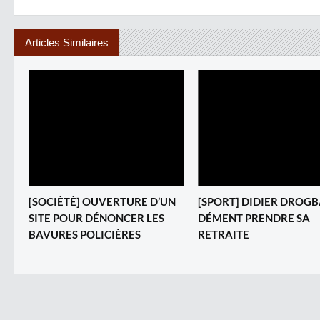
Articles Similaires
[SOCIÉTÉ] OUVERTURE D’UN
[SPORT] DIDIER DROG
SITE POUR DÉNONCER LES
DÉMENT PRENDRE SA
BAVURES POLICIÈRES
RETRAITE