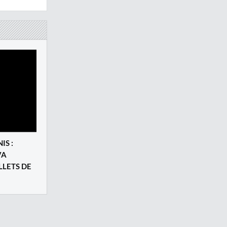
IS :
VA
LLETS DE