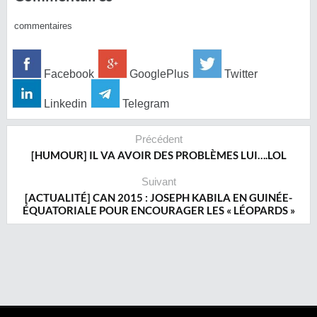
commentaires
Facebook
GooglePlus
Twitter
Linkedin
Telegram
Précédent
[HUMOUR] IL VA AVOIR DES PROBLÈMES LUI….LOL
Suivant
[ACTUALITÉ] CAN 2015 : JOSEPH KABILA EN GUINÉE-
ÉQUATORIALE POUR ENCOURAGER LES « LÉOPARDS »