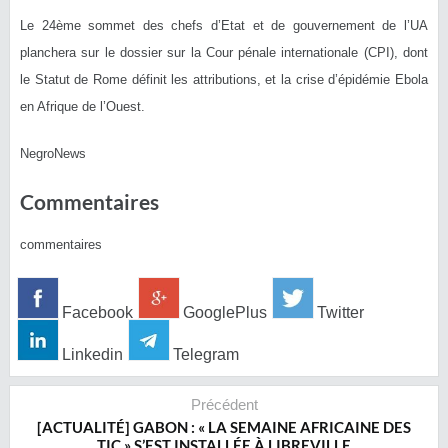
Le 24ème sommet des chefs d’Etat et de gouvernement de l’UA
planchera sur le dossier sur la Cour pénale internationale (CPI), dont
le Statut de Rome définit les attributions, et la crise d’épidémie Ebola
en Afrique de l’Ouest.
NegroNews
Commentaires
commentaires
Facebook
GooglePlus
Twitter
Linkedin
Telegram
Précédent
[ACTUALITÉ] GABON : « LA SEMAINE AFRICAINE DES
TIC » S’EST INSTALLÉE À LIBREVILLE