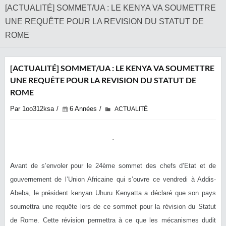
[ACTUALITÉ] SOMMET/UA : LE KENYA VA SOUMETTRE
UNE REQUÊTE POUR LA REVISION DU STATUT DE
ROME
[ACTUALITÉ] SOMMET/UA : LE KENYA VA SOUMETTRE
UNE REQUÊTE POUR LA REVISION DU STATUT DE
ROME
Par 1oo312ksa
6 Années
ACTUALITÉ
A
vant de s’envoler pour le 24ème sommet des chefs d’Etat et de
gouvernement de l’Union Africaine qui s’ouvre ce vendredi à Addis-
Abeba, le président kenyan Uhuru Kenyatta a déclaré que son pays
soumettra une requête lors de ce sommet pour la révision du Statut
de Rome. Cette révision permettra à ce que les mécanismes dudit