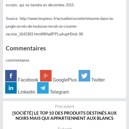
scrutin, qui se tiendra en décembre 2015.
Source :http://www.lexpress.fr/actualite/societe/retourne-dans-ta-
jungle-un-elu-de-toulouse-recoit-un-courrier-
raciste_1643383.html#8Ha8PPLaAupH0stk.99
Commentaires
commentaires
Facebook
GooglePlus
Twitter
Linkedin
Telegram
Précédent
[SOCIÉTÉ] LE TOP 10 DES PRODUITS DESTINÉS AUX
NOIRS MAIS QUI APPARTIENNENT AUX BLANCS
Suivant