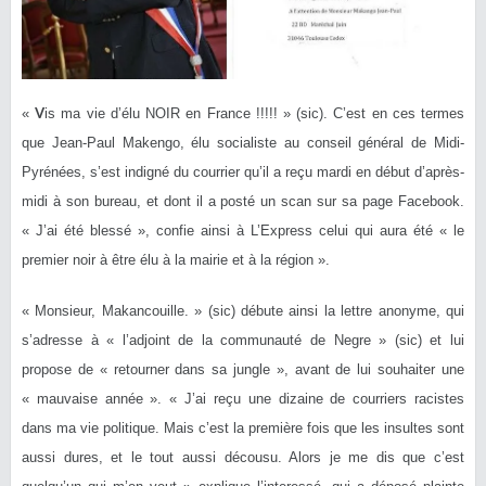
V
«
is ma vie d’élu NOIR en France !!!!! » (sic). C’est en ces termes
que Jean-Paul Makengo, élu socialiste au conseil général de Midi-
Pyrénées, s’est indigné du courrier qu’il a reçu mardi en début d’après-
midi à son bureau, et dont il a posté un scan sur sa page Facebook.
« J’ai été blessé », confie ainsi à L’Express celui qui aura été « le
premier noir à être élu à la mairie et à la région ».
« Monsieur, Makancouille. » (sic) débute ainsi la lettre anonyme, qui
s’adresse à « l’adjoint de la communauté de Negre » (sic) et lui
propose de « retourner dans sa jungle », avant de lui souhaiter une
« mauvaise année ». « J’ai reçu une dizaine de courriers racistes
dans ma vie politique. Mais c’est la première fois que les insultes sont
aussi dures, et le tout aussi décousu. Alors je me dis que c’est