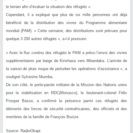
le terrain afin d’évaluer la situation des réfugiés ».
Cependant, il a expliqué que plus de six mille personnes ont déjà
bénéficié de la distribution des vivres du Programme alimentaire
mondial (PAM). « Cette semaine, des distributions sont prévues pour
quelque 3 200 autres réfugiés », a-t-il poursuivi.
« Avec le flux continu des réfugiés le PAM a prévu l’envoi des vivres
supplémentaires par barge de Kinshasa vers Mbandaka. L’arrivée de
la saison de pluie risque de perturber les opérations d’assistance », a
souligné Sylvestre Ntumba.
De son côté, le porte-parole militaire de la Mission des Nations unies
pour la stabilisation en RDC(Monusco), le lieutenant-colonel Félix
Prosper Basse, a confirmé la présence parmi ces réfugiés des
éléments des forces de sécurité centrafricaines, des officiels et des
membres de la famille de François Bozize.
Source: RadioOkapi