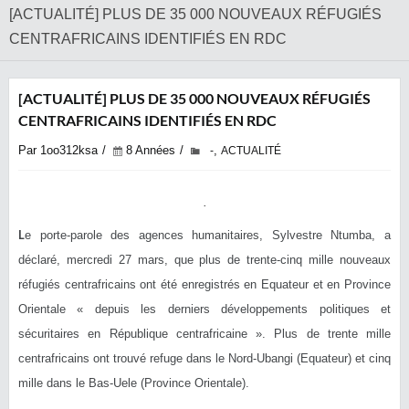
[ACTUALITÉ] PLUS DE 35 000 NOUVEAUX RÉFUGIÉS
CENTRAFRICAINS IDENTIFIÉS EN RDC
[ACTUALITÉ] PLUS DE 35 000 NOUVEAUX RÉFUGIÉS
CENTRAFRICAINS IDENTIFIÉS EN RDC
Par 1oo312ksa
8 Années
,
-
ACTUALITÉ
L
e porte-parole des agences humanitaires, Sylvestre Ntumba, a
déclaré, mercredi 27 mars, que plus de trente-cinq mille nouveaux
réfugiés centrafricains ont été enregistrés en Equateur et en Province
Orientale « depuis les derniers développements politiques et
sécuritaires en République centrafricaine ». Plus de trente mille
centrafricains ont trouvé refuge dans le Nord-Ubangi (Equateur) et cinq
mille dans le Bas-Uele (Province Orientale).