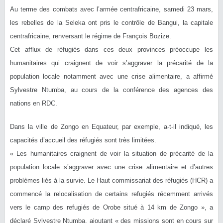
Au terme des combats avec l’armée centrafricaine, samedi 23 mars,
les rebelles de la Seleka ont pris le contrôle de Bangui, la capitale
centrafricaine, renversant le régime de François Bozize.
Cet afflux de réfugiés dans ces deux provinces préoccupe les
humanitaires qui craignent de voir s’aggraver la précarité de la
population locale notamment avec une crise alimentaire, a affirmé
Sylvestre Ntumba, au cours de la conférence des agences des
nations en RDC.
Dans la ville de Zongo en Equateur, par exemple, a-t-il indiqué, les
capacités d’accueil des réfugiés sont très limitées.
« Les humanitaires craignent de voir la situation de précarité de la
population locale s’aggraver avec une crise alimentaire et d’autres
problèmes liés à la survie. Le Haut commissariat des réfugiés (HCR) a
commencé la relocalisation de certains refugiés récemment arrivés
vers le camp des refugiés de Orobe situé à 14 km de Zongo », a
déclaré Sylvestre Ntumba, ajoutant « des missions sont en cours sur