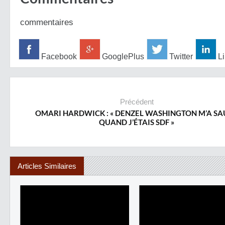
commentaires
Facebook
GooglePlus
Twitter
Li
Précédent
OMARI HARDWICK : « DENZEL WASHINGTON M’A S
QUAND J’ÉTAIS SDF »
Articles Similaires