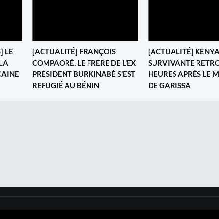
] LE
[ACTUALITÉ] FRANÇOIS
[ACTUALITÉ] KENYA
LA
COMPAORÉ, LE FRERE DE L’EX
SURVIVANTE RETR
CAINE
PRÉSIDENT BURKINABÉ S’EST
HEURES APRÈS LE 
REFUGIÉ AU BÉNIN
DE GARISSA