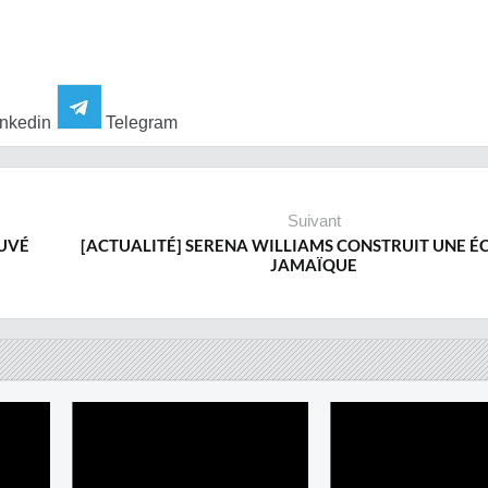
nkedin
Telegram
Suivant
AUVÉ
[ACTUALITÉ] SERENA WILLIAMS CONSTRUIT UNE É
JAMAÏQUE