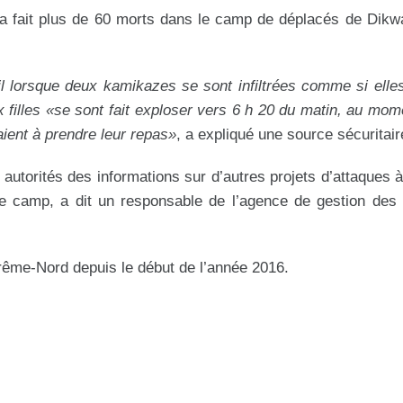
a fait plus de 60 morts dans le camp de déplacés de Dikw
l lorsque deux kamikazes se sont infiltrées comme si elles
ux filles «se sont fait exploser vers 6 h 20 du matin, au mom
aient à prendre leur repas»
, a expliqué une source sécuritair
autorités des informations sur d’autres projets d’attaques à 
le camp, a dit un responsable de l’agence de gestion des 
trême-Nord depuis le début de l’année 2016.