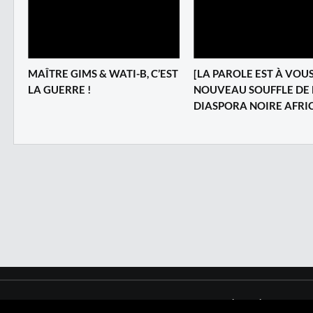
MAÎTRE GIMS & WATI-B, C’EST
[LA PAROLE EST À VOUS
LA GUERRE !
NOUVEAU SOUFFLE DE 
DIASPORA NOIRE AFRI
Copyright © 2017 NegroNews. Tous droits réservés.