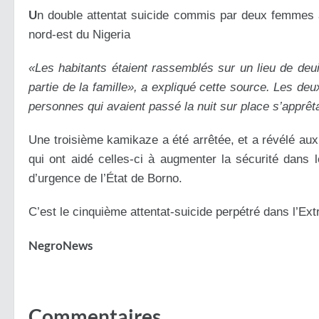
U
n double attentat suicide commis par deux femmes 
nord-est du Nigeria
«Les habitants étaient rassemblés sur un lieu de deui
partie de la famille», a expliqué cette source. Les de
personnes qui avaient passé la nuit sur place s’apprêt
Une troisième kamikaze a été arrêtée, et a révélé aux 
qui ont aidé celles-ci à augmenter la sécurité dans 
d’urgence de l’État de Borno.
C’est le cinquième attentat-suicide perpétré dans l’Ex
NegroNews
Commentaires