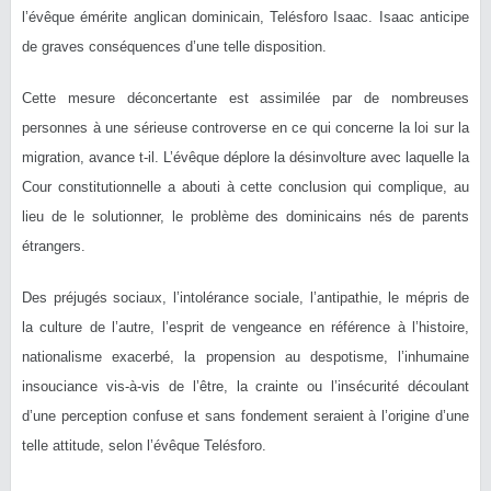
l’évêque émérite anglican dominicain, Telésforo Isaac. Isaac anticipe
de graves conséquences d’une telle disposition.
Cette mesure déconcertante est assimilée par de nombreuses
personnes à une sérieuse controverse en ce qui concerne la loi sur la
migration, avance t-il. L’évêque déplore la désinvolture avec laquelle la
Cour constitutionnelle a abouti à cette conclusion qui complique, au
lieu de le solutionner, le problème des dominicains nés de parents
étrangers.
Des préjugés sociaux, l’intolérance sociale, l’antipathie, le mépris de
la culture de l’autre, l’esprit de vengeance en référence à l’histoire,
nationalisme exacerbé, la propension au despotisme, l’inhumaine
insouciance vis-à-vis de l’être, la crainte ou l’insécurité découlant
d’une perception confuse et sans fondement seraient à l’origine d’une
telle attitude, selon l’évêque Telésforo.