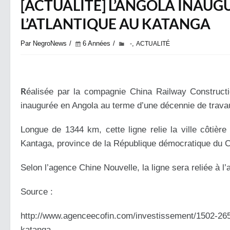
[ACTUALITÉ] L’ANGOLA INAUGU
L’ATLANTIQUE AU KATANGA
Par NegroNews
6 Années
,
-
ACTUALITÉ
R
éalisée par la compagnie China Railway Construct
inaugurée en Angola au terme d’une décennie de travau
Longue de 1344 km, cette ligne relie la ville côtière
Kantaga, province de la République démocratique du 
Selon l’agence Chine Nouvelle, la ligne sera reliée à 
Source :
http://www.agenceecofin.com/investissement/1502-2658
katanga