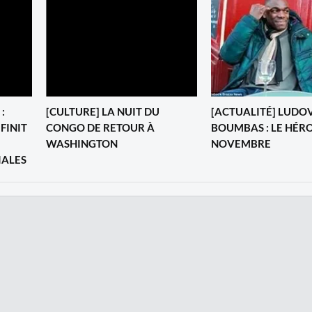
:
[CULTURE] LA NUIT DU
[ACTUALITÉ] LUDO
 FINIT
CONGO DE RETOUR À
BOUMBAS : LE HÉRO
WASHINGTON
NOVEMBRE
IALES