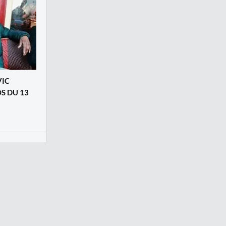
VIC
S DU 13