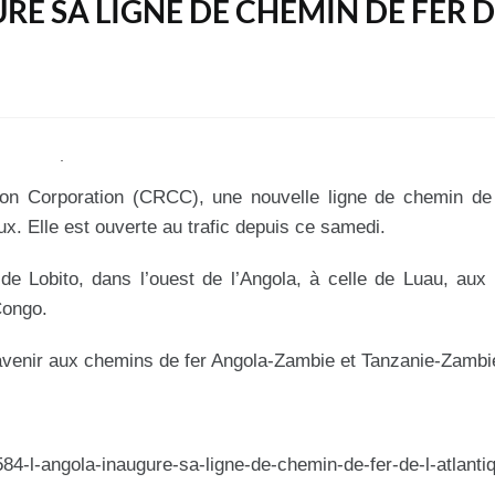
RE SA LIGNE DE CHEMIN DE FER 
ion Corporation (CRCC), une nouvelle ligne de chemin de 
x. Elle est ouverte au trafic depuis ce samedi.
 de Lobito, dans l’ouest de l’Angola, à celle de Luau, aux
Congo.
l’avenir aux chemins de fer Angola-Zambie et Tanzanie-Zambi
4-l-angola-inaugure-sa-ligne-de-chemin-de-fer-de-l-atlanti