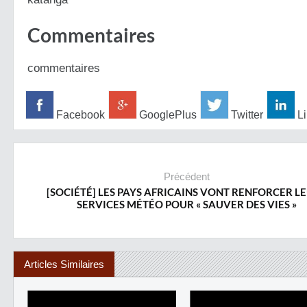
Commentaires
commentaires
Facebook
GooglePlus
Twitter
Li
Précédent
[SOCIÉTÉ] LES PAYS AFRICAINS VONT RENFORCER L
SERVICES MÉTÉO POUR « SAUVER DES VIES »
Articles Similaires